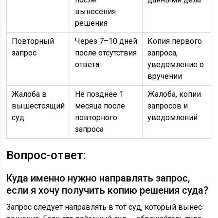
вынесения
решения
Повторный
Через 7–10 дней
Копия первого
запрос
после отсутствия
запроса,
ответа
уведомление о
вручении
Жалоба в
Не позднее 1
Жалоба, копии
вышестоящий
месяца после
запросов и
суд
повторного
уведомлений
запроса
Вопрос-ответ:
Куда именно нужно направлять запрос,
если я хочу получить копию решения суда?
Запрос следует направлять в тот суд, который вынес