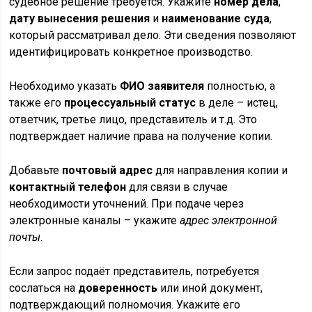
судебное решение требуется. Укажите
номер дела
,
дату вынесения решения
и
наименование суда
,
который рассматривал дело. Эти сведения позволяют
идентифицировать конкретное производство.
Необходимо указать
ФИО заявителя
полностью, а
также его
процессуальный статус
в деле – истец,
ответчик, третье лицо, представитель и т.д. Это
подтверждает наличие права на получение копии.
Добавьте
почтовый адрес
для направления копии и
контактный телефон
для связи в случае
необходимости уточнений. При подаче через
электронные каналы – укажите
адрес электронной
почты
.
Если запрос подаёт представитель, потребуется
сослаться на
доверенность
или иной документ,
подтверждающий полномочия. Укажите его