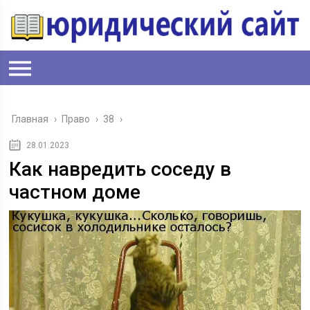
Главная
›
Право
›
38
›
28.01.2023
Как навредить соседу в
частном доме