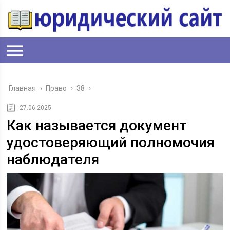
Главная
›
Право
›
38
›
27.06.2025
Как называется документ
удостоверяющий полномочия
наблюдателя