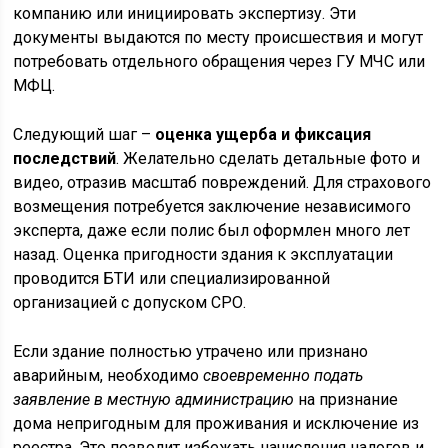
компанию или инициировать экспертизу. Эти
документы выдаются по месту происшествия и могут
потребовать отдельного обращения через ГУ МЧС или
МФЦ.
Следующий шаг –
оценка ущерба и фиксация
последствий
. Желательно сделать детальные фото и
видео, отразив масштаб повреждений. Для страхового
возмещения потребуется заключение независимого
эксперта, даже если полис был оформлен много лет
назад. Оценка пригодности здания к эксплуатации
проводится БТИ или специализированной
организацией с допуском СРО.
Если здание полностью утрачено или признано
аварийным, необходимо
своевременно подать
заявление в местную администрацию
на признание
дома непригодным для проживания и исключение из
реестра. Это позволит избежать начисления налогов и