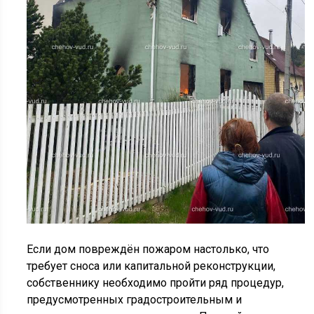
Если дом повреждён пожаром настолько, что
требует сноса или капитальной реконструкции,
собственнику необходимо пройти ряд процедур,
предусмотренных градостроительным и