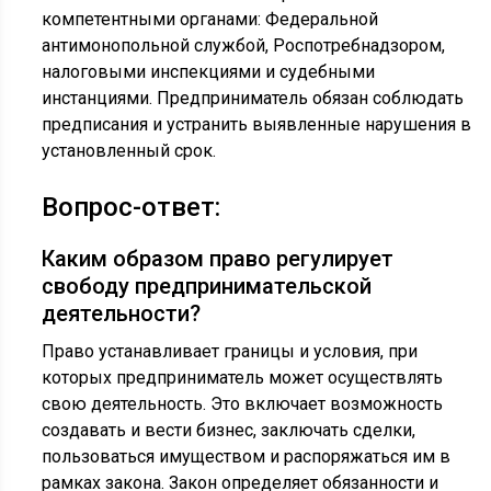
компетентными органами: Федеральной
антимонопольной службой, Роспотребнадзором,
налоговыми инспекциями и судебными
инстанциями. Предприниматель обязан соблюдать
предписания и устранить выявленные нарушения в
установленный срок.
Вопрос-ответ:
Каким образом право регулирует
свободу предпринимательской
деятельности?
Право устанавливает границы и условия, при
которых предприниматель может осуществлять
свою деятельность. Это включает возможность
создавать и вести бизнес, заключать сделки,
пользоваться имуществом и распоряжаться им в
рамках закона. Закон определяет обязанности и