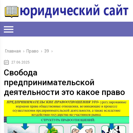
Главная
›
Право
›
39
›
27.06.2025
Свобода
предпринимательской
деятельности это какое право