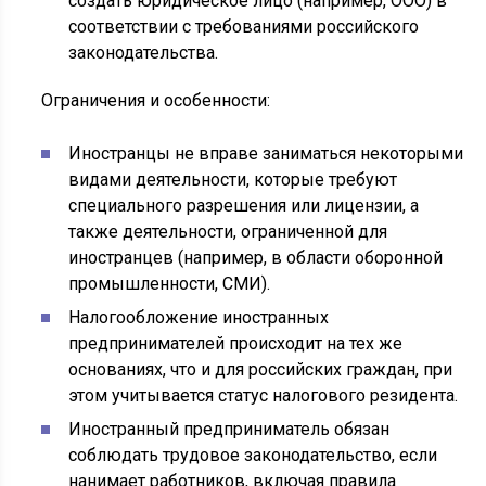
создать юридическое лицо (например, ООО) в
соответствии с требованиями российского
законодательства.
Ограничения и особенности:
Иностранцы не вправе заниматься некоторыми
видами деятельности, которые требуют
специального разрешения или лицензии, а
также деятельности, ограниченной для
иностранцев (например, в области оборонной
промышленности, СМИ).
Налогообложение иностранных
предпринимателей происходит на тех же
основаниях, что и для российских граждан, при
этом учитывается статус налогового резидента.
Иностранный предприниматель обязан
соблюдать трудовое законодательство, если
нанимает работников, включая правила