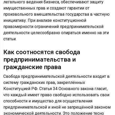
легального ведения бизнеса, обеспечивают защиту
имущественных прав и создают гарантии от
произвольного вмешательства государства в частную
инициативу. При анализе конституционной
правомерности ограничений предпринимательской
деятельности целесообразно опираться именно на эти
статьи.
Как соотносятся свобода
предпринимательства и
гражданские права
Свобода предпринимательской деятельности входит в
систему гражданских прав, закреплённых
Конституцией РФ. Статья 34 Основного закона гласит,
что каждый имеет право свободно использовать свои
способности и имущество для осуществления
предпринимательской и иной не запрещённой законом
экономической деятельности. Это положение тесно