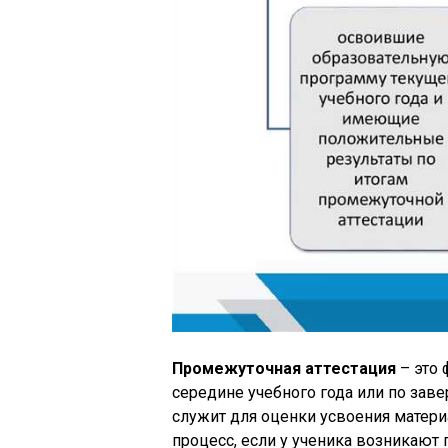
Промежуточная аттестация
– это 
середине учебного года или по зав
служит для оценки усвоения матери
процесс, если у ученика возникают 