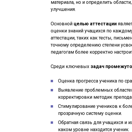
материала, но и определить област
улучшения.
Основной
целью аттестации
являет
оценки знаний учащихся по каждом
аттестации, таких как тесты, письм
точному определению степени усво
педагогам более корректно настро
Среди ключевых
задач промежуто
Оценка прогресса ученика по с
Выявление проблемных областей
корректировки методик препода
Стимулирование учеников к боле
прозрачную систему оценки.
Обратная связь для учащихся и и
каком уровне находится ученик.