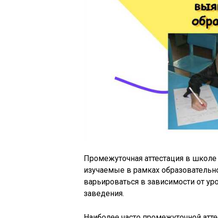
Промежуточная аттестация в школе
изучаемые в рамках образовательн
варьироваться в зависимости от ур
заведения.
Наиболее часто промежуточной атт