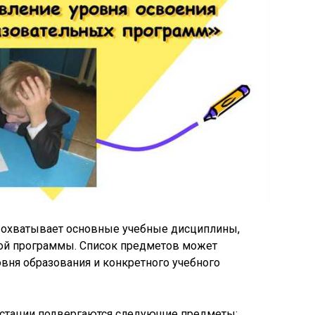
 охватывает основные учебные дисциплины,
ой программы. Список предметов может
овня образования и конкретного учебного
естации подвергаются следующие предметы: