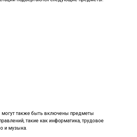
ы могут также быть включены предметы
правлений, такие как информатика, трудовое
о и музыка.