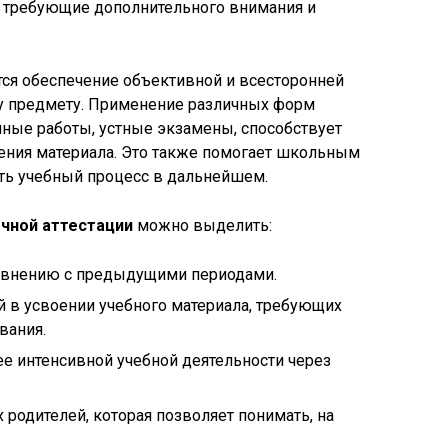
и, требующие дополнительного внимания и
ся обеспечение объективной и всесторонней
у предмету. Применение различных форм
енные работы, устные экзамены, способствует
ения материала. Это также помогает школьным
ить учебный процесс в дальнейшем.
чной аттестации
можно выделить:
равнению с предыдущими периодами.
 в усвоении учебного материала, требующих
вания.
е интенсивной учебной деятельности через
х родителей, которая позволяет понимать, на