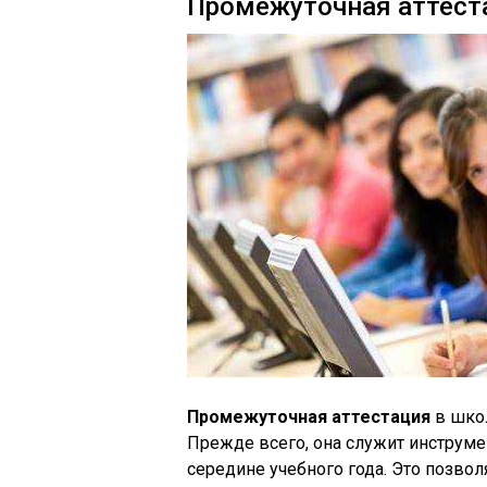
Промежуточная аттеста
Промежуточная аттестация
в шко
Прежде всего, она служит инструм
середине учебного года. Это позво