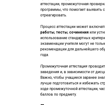
аттестации, промежуточная проверк
программы, что помогает выявить с
отреагировать.
Процесс аттестации может включат
работы
,
тесты
,
сочинения
или устн
использование стандартных критери
экзаменации учителя могут не тольк
рекомендации для дальнейшего обуч
года.
Промежуточная аттестация
проводитс
заведения и, в зависимости от дис
Важно, чтобы учащиеся заранее знал
лучше подготовиться и избежать стр
ходе промежуточной аттестации, ч
баллов по предмету.