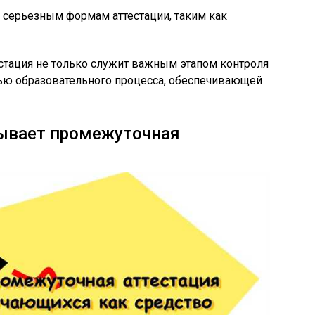
 серьезным формам аттестации, таким как
стация не только служит важным этапом контроля
стью образовательного процесса, обеспечивающей
ывает промежуточная