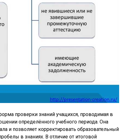
форма проверки знаний учащихся, проводимая в
ершении определённого учебного периода. Она
ала и позволяет корректировать образовательный
пробелы в знаниях. В отличие от итоговой