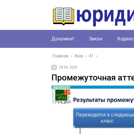
Документ
Закон
Кодекс
Главная
›
Указ
›
41
›
28.06.2025
Промежуточная атте