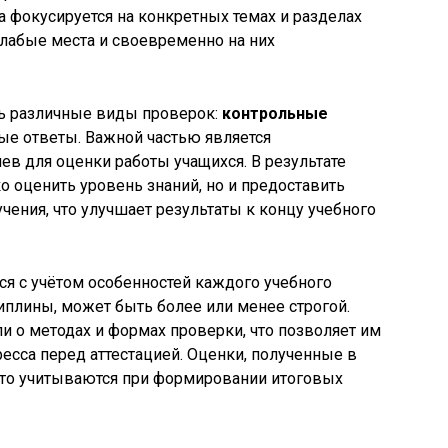
а фокусируется на конкретных темах и разделах
лабые места и своевременно на них
ь различные виды проверок:
контрольные
ые ответы. Важной частью является
ев для оценки работы учащихся. В результате
о оценить уровень знаний, но и предоставить
ения, что улучшает результаты к концу учебного
я с учётом особенностей каждого учебного
циплины, может быть более или менее строгой.
и о методах и формах проверки, что позволяет им
есса перед аттестацией. Оценки, полученные в
асто учитываются при формировании итоговых