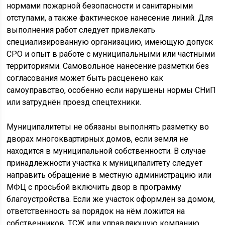
нормами пожарной безопасности и санитарными
отступами, а также фактическое нанесение линий. Для
выполнения работ следует привлекать
специализированную организацию, имеющую допуск
СРО и опыт в работе с муниципальными или частными
территориями. Самовольное нанесение разметки без
согласования может быть расценено как
самоуправство, особенно если нарушены нормы СНиП
или затруднён проезд спецтехники.
Муниципалитеты не обязаны выполнять разметку во
дворах многоквартирных домов, если земля не
находится в муниципальной собственности. В случае
принадлежности участка к муниципалитету следует
направить обращение в местную администрацию или
МФЦ с просьбой включить двор в программу
благоустройства. Если же участок оформлен за домом,
ответственность за порядок на нём ложится на
собственников, ТСЖ или управляющую компанию,