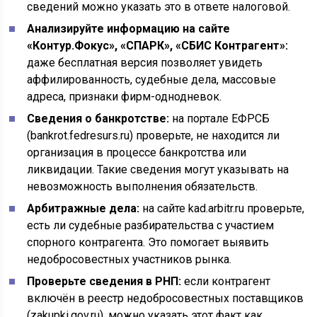
сведений можно указать это в ответе налоговой.
Анализируйте информацию на сайте
«Контур.Фокус», «СПАРК», «СБИС Контрагент»:
даже бесплатная версия позволяет увидеть
аффилированность, судебные дела, массовые
адреса, признаки фирм-однодневок.
Сведения о банкротстве:
на портале ЕФРСБ
(bankrot.fedresurs.ru) проверьте, не находится ли
организация в процессе банкротства или
ликвидации. Такие сведения могут указывать на
невозможность выполнения обязательств.
Арбитражные дела:
на сайте kad.arbitr.ru проверьте,
есть ли судебные разбирательства с участием
спорного контрагента. Это помогает выявить
недобросовестных участников рынка.
Проверьте сведения в РНП:
если контрагент
включён в реестр недобросовестных поставщиков
(zakupki.gov.ru), можно указать этот факт как