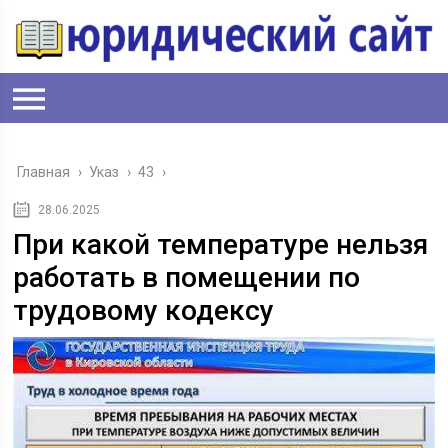
Главная
›
Указ
›
43
›
28.06.2025
При какой температуре нельзя
работать в помещении по
трудовому кодексу