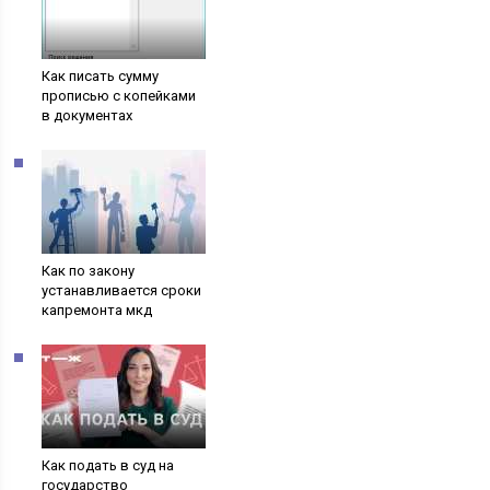
Как писать сумму
прописью с копейками
в документах
Как по закону
устанавливается сроки
капремонта мкд
Как подать в суд на
государство