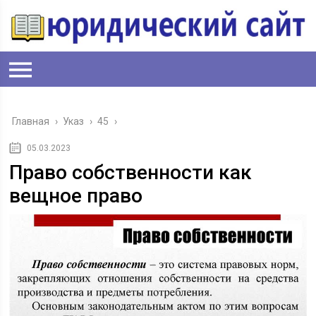
Главная
›
Указ
›
45
›
05.03.2023
Право собственности как
вещное право