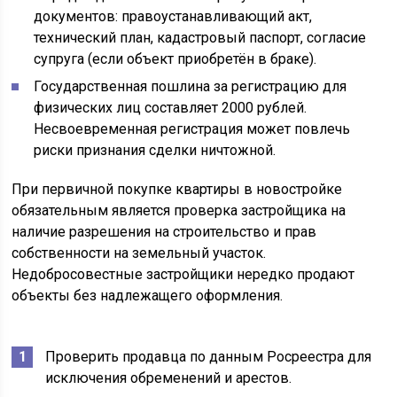
документов: правоустанавливающий акт,
технический план, кадастровый паспорт, согласие
супруга (если объект приобретён в браке).
Государственная пошлина за регистрацию для
физических лиц составляет 2000 рублей.
Несвоевременная регистрация может повлечь
риски признания сделки ничтожной.
При первичной покупке квартиры в новостройке
обязательным является проверка застройщика на
наличие разрешения на строительство и прав
собственности на земельный участок.
Недобросовестные застройщики нередко продают
объекты без надлежащего оформления.
Проверить продавца по данным Росреестра для
исключения обременений и арестов.