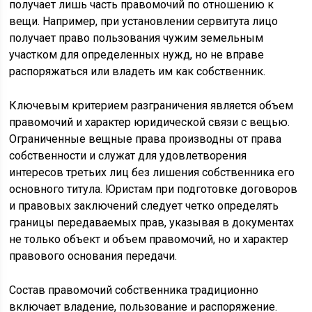
получает лишь часть правомочий по отношению к
вещи. Например, при установлении сервитута лицо
получает право пользования чужим земельным
участком для определенных нужд, но не вправе
распоряжаться или владеть им как собственник.
Ключевым критерием разграничения является объем
правомочий и характер юридической связи с вещью.
Ограниченные вещные права производны от права
собственности и служат для удовлетворения
интересов третьих лиц без лишения собственника его
основного титула. Юристам при подготовке договоров
и правовых заключений следует четко определять
границы передаваемых прав, указывая в документах
не только объект и объем правомочий, но и характер
правового основания передачи.
Состав правомочий собственника традиционно
включает владение, пользование и распоряжение.