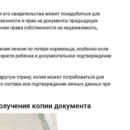
я его свидетельства может понадобиться для
твенности и прав на документы предыдущих
ении права собственности на недвижимость,
ения пенсии по потере кормильца, особенно если
озрасте ребёнка и документальное подтверждение
 другую страну, копия может потребоваться для
о состава или подтверждения личных данных при
олучения копии документа