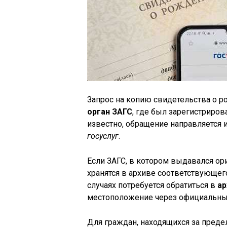
Запрос на копию свидетельства о р
орган ЗАГС
, где был зарегистриров
известно, обращение направляется 
госуслуг
.
Если ЗАГС, в котором выдавался ор
хранятся в архиве соответствующег
случаях потребуется обратиться в
ар
местоположение через официальный
Для граждан, находящихся за преде