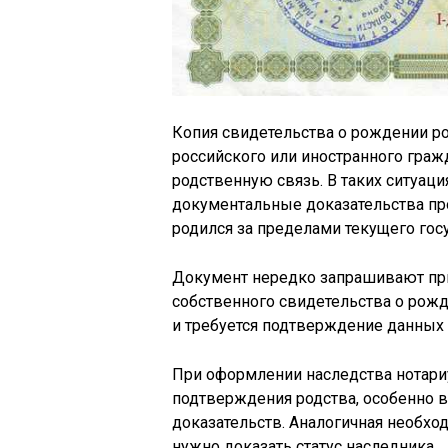
Копия свидетельства о рождении р
российского или иностранного граж
родственную связь. В таких ситуац
документальные доказательства про
родился за пределами текущего гос
Документ нередко запрашивают при
собственного свидетельства о рожд
и требуется подтверждение данных 
При оформлении наследства нотари
подтверждения родства, особенно в 
доказательств. Аналогичная необхо
нужно доказать статус наследника.