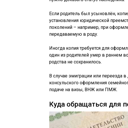
Если родитель был усыновлён, копи
установления юридической преемс
поколений – например, при оформл
передаваемую в роду.
Иногда копия требуется для оформл
один из родителей умер в раннем в
родства не сохранилось.
В случае эмиграции или переезда в
консульского оформления семейног
подаче на визы, ВНЖ или ПМЖ.
Куда обращаться для п