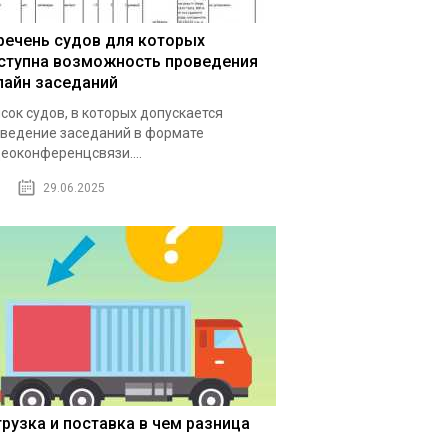
речень судов для которых
ступна возможность проведения
лайн заседаний
сок судов, в которых допускается
ведение заседаний в формате
еоконференцсвязи....
29.06.2025
грузка и поставка в чем разница