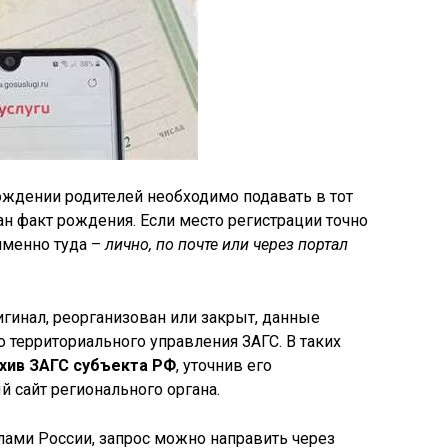
ождении родителей необходимо подавать в тот
ан факт рождения. Если место регистрации точно
именно туда –
лично, по почте или через портал
игинал, реорганизован или закрыт, данные
о территориального управления ЗАГС. В таких
хив ЗАГС субъекта РФ
, уточнив его
 сайт регионального органа.
лами России, запрос можно направить через