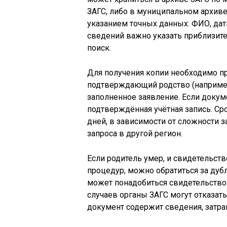
ЗАГС, либо в муниципальном архиве
указанием точных данных: ФИО, дат
сведений важно указать приблизит
поиск.
Для получения копии необходимо пр
подтверждающий родство (например,
заполненное заявление. Если докуме
подтверждённая учётная запись. Сро
дней, в зависимости от сложности
запроса в другой регион.
Если родитель умер, и свидетельст
процедур, можно обратиться за дуб
может понадобиться свидетельство 
случаев органы ЗАГС могут отказат
документ содержит сведения, затра