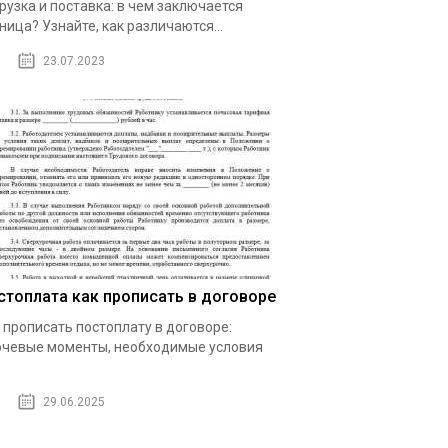
рузка и поставка: в чем заключается
ница? Узнайте, как различаются...
23.07.2023
стоплата как прописать в договоре
 прописать постоплату в договоре:
чевые моменты, необходимые условия
29.06.2025