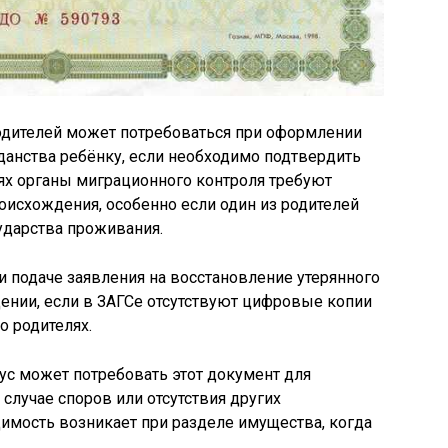
одителей может потребоваться при оформлении
данства ребёнку, если необходимо подтвердить
иях органы миграционного контроля требуют
исхождения, особенно если один из родителей
ударства проживания.
 подаче заявления на восстановление утерянного
ении, если в ЗАГСе отсутствуют цифровые копии
о родителях.
ус может потребовать этот документ для
случае споров или отсутствия других
димость возникает при разделе имущества, когда