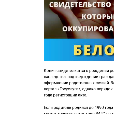
Копия свидетельства о рождении р
наследства, подтверждении гражда
оформлении родственных связей. З
портал «Госуслуги», однако порядок
года регистрации акта.
Если родитель родился до 1990 год
может храниться в архиве ЗАГС по 