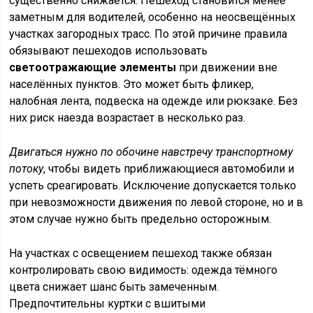
существенно снижается. Пешеход становится менее
заметным для водителей, особенно на неосвещённых
участках загородных трасс. По этой причине правила
обязывают пешеходов использовать
светоотражающие элементы
при движении вне
населённых пунктов. Это может быть фликер,
налобная лента, подвеска на одежде или рюкзаке. Без
них риск наезда возрастает в несколько раз.
Двигаться нужно по обочине навстречу транспортному
потоку
, чтобы видеть приближающиеся автомобили и
успеть среагировать. Исключение допускается только
при невозможности движения по левой стороне, но и в
этом случае нужно быть предельно осторожным.
На участках с освещением пешеход также обязан
контролировать свою видимость: одежда тёмного
цвета снижает шанс быть замеченным.
Предпочтительны куртки с вшитыми