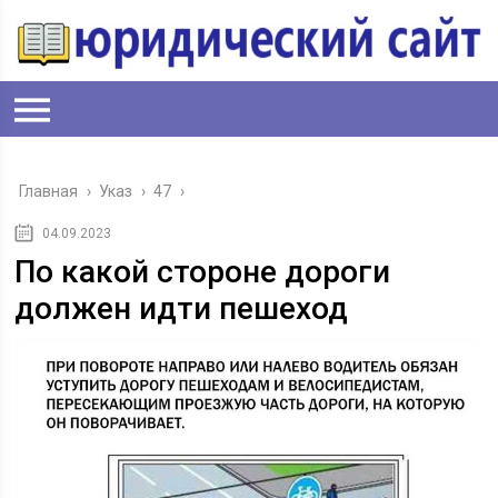
Главная
›
Указ
›
47
›
04.09.2023
По какой стороне дороги
должен идти пешеход