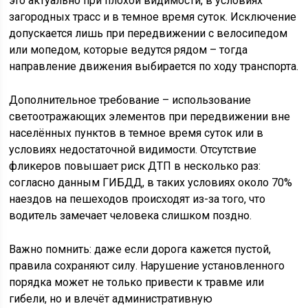
это актуально при плохой видимости, в условиях
загородных трасс и в темное время суток. Исключение
допускается лишь при передвижении с велосипедом
или мопедом, которые ведутся рядом – тогда
направление движения выбирается по ходу транспорта.
Дополнительное требование – использование
светоотражающих элементов при передвижении вне
населённых пунктов в темное время суток или в
условиях недостаточной видимости. Отсутствие
фликеров повышает риск ДТП в несколько раз:
согласно данным ГИБДД, в таких условиях около 70%
наездов на пешеходов происходят из-за того, что
водитель замечает человека слишком поздно.
Важно помнить: даже если дорога кажется пустой,
правила сохраняют силу. Нарушение установленного
порядка может не только привести к травме или
гибели, но и влечёт административную