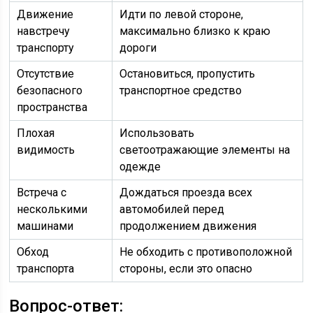
Движение
Идти по левой стороне,
навстречу
максимально близко к краю
транспорту
дороги
Отсутствие
Остановиться, пропустить
безопасного
транспортное средство
пространства
Плохая
Использовать
видимость
светоотражающие элементы на
одежде
Встреча с
Дождаться проезда всех
несколькими
автомобилей перед
машинами
продолжением движения
Обход
Не обходить с противоположной
транспорта
стороны, если это опасно
Вопрос-ответ: