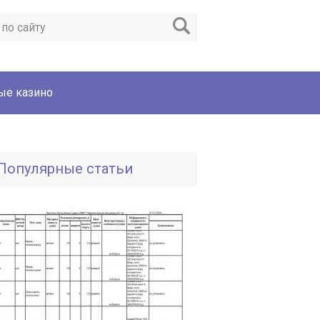
ые казино
Популярные статьи