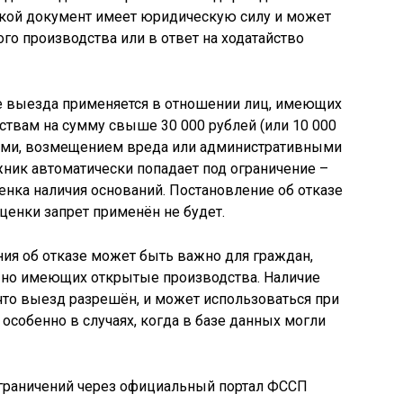
кой документ имеет юридическую силу и может
го производства или в ответ на ходатайство
е выезда применяется в отношении лиц, имеющих
твам на сумму свыше 30 000 рублей (или 10 000
нтами, возмещением вреда или административными
ник автоматически попадает под ограничение –
енка наличия оснований. Постановление об отказе
оценки запрет применён не будет.
ия об отказе может быть важно для граждан,
 но имеющих открытые производства. Наличие
что выезд разрешён, и может использоваться при
особенно в случаях, когда в базе данных могли
граничений через официальный портал ФССП