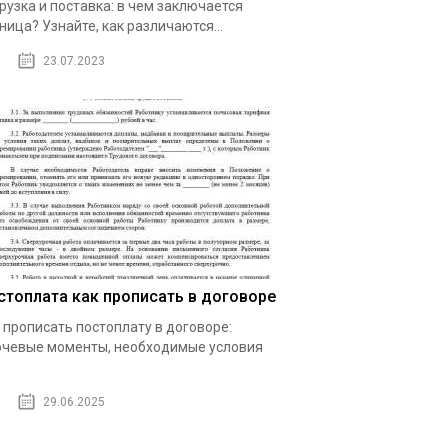
рузка и поставка: в чем заключается
ница? Узнайте, как различаются...
23.07.2023
стоплата как прописать в договоре
 прописать постоплату в договоре:
чевые моменты, необходимые условия
29.06.2025