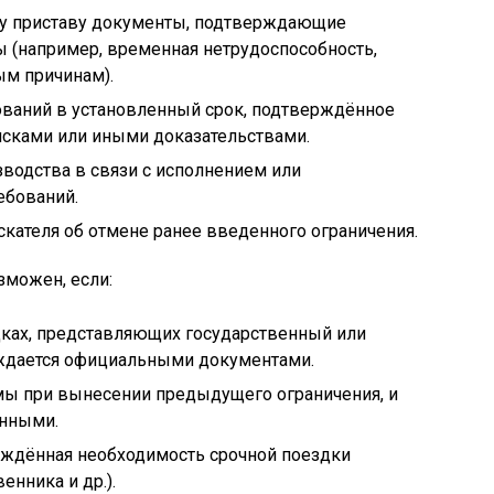
у приставу документы, подтверждающие
 (например, временная нетрудоспособность,
ым причинам).
ваний в установленный срок, подтверждённое
сками или иными доказательствами.
водства в связи с исполнением или
ебований.
скателя об отмене ранее введенного ограничения.
зможен, если:
дках, представляющих государственный или
рждается официальными документами.
ы при вынесении предыдущего ограничения, и
онными.
ждённая необходимость срочной поездки
енника и др.).