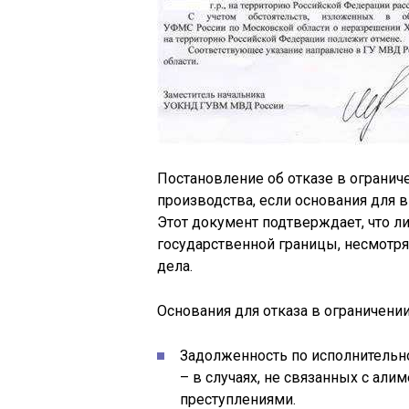
Постановление об отказе в огранич
производства, если основания для 
Этот документ подтверждает, что л
государственной границы, несмотря
дела.
Основания для отказа в ограничени
Задолженность по исполнительно
– в случаях, не связанных с ал
преступлениями.