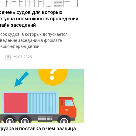
речень судов для которых
ступна возможность проведения
лайн заседаний
сок судов, в которых допускается
ведение заседаний в формате
еоконференцсвязи....
29.06.2025
грузка и поставка в чем разница