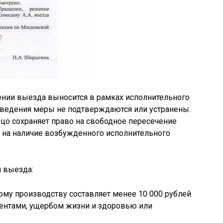
ении выезда выносится в рамках исполнительного
введения меры не подтверждаются или устранены.
ицо сохраняет право на свободное пересечение
 на наличие возбужденного исполнительного
и выезда:
му производству составляет менее 10 000 рублей
иментами, ущербом жизни и здоровью или