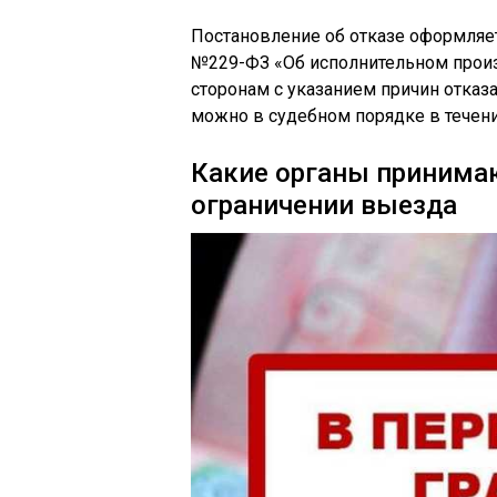
Постановление об отказе оформляет
№229-ФЗ «Об исполнительном произ
сторонам с указанием причин отказ
можно в судебном порядке в течени
Какие органы принимаю
ограничении выезда