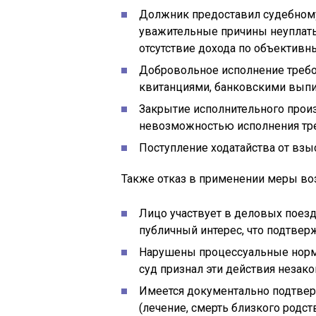
Должник предоставил судебном
уважительные причины неуплаты
отсутствие дохода по объективн
Добровольное исполнение требо
квитанциями, банковскими выпи
Закрытие исполнительного произ
невозможностью исполнения тр
Поступление ходатайства от взы
Также отказ в применении меры во
Лицо участвует в деловых поез
публичный интерес, что подтве
Нарушены процессуальные норм
суд признал эти действия незак
Имеется документально подтвер
(лечение, смерть близкого родств