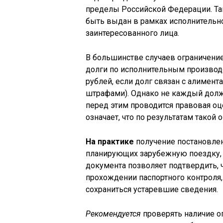
пределы Российской Федерации. Та
быть выдан в рамках исполнительно
заинтересованного лица.
В большинстве случаев ограничени
долги по исполнительным производс
рублей, если долг связан с алиме
штрафами). Однако не каждый долж
перед этим проводится правовая оц
означает, что по результатам такой 
На практике
получение постановлен
планирующих зарубежную поездку,
документа позволяет подтвердить, 
прохождении паспортного контроля, 
сохраниться устаревшие сведения.
Рекомендуется
проверять наличие о