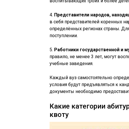
воспитывающих троих и более дете
4.
Представители народов, находя
в себя представителей коренных н
определённых регионах страны. Дл
поступлении.
5.
Работники государственной и 
правило, не менее 3 лет, могут во
учебные заведения.
Каждый вуз самостоятельно опреде
условия будут предъявляться к кан
документы необходимо предоставит
Какие категории абиту
квоту