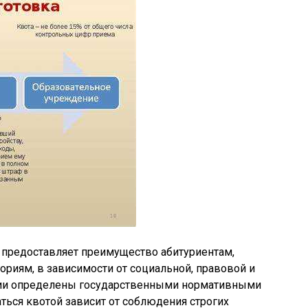
з предоставляет преимущество абитуриентам,
риям, в зависимости от социальной, правовой и
ории определены государственными нормативными
ться квотой зависит от соблюдения строгих