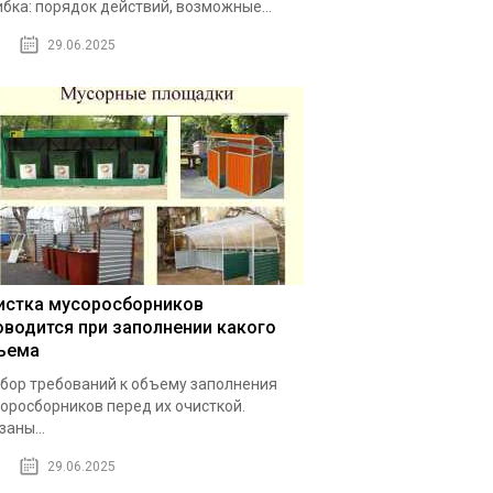
бка: порядок действий, возможные...
29.06.2025
истка мусоросборников
оводится при заполнении какого
ъема
бор требований к объему заполнения
оросборников перед их очисткой.
заны...
29.06.2025