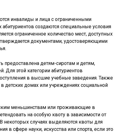
ются инвалиды и лица с ограниченными
х абитуриентов создаются специальные условия
ляется ограниченное количество мест, доступных
подтверждается документами, удостоверяющими
ья.
ть предоставлена детям-сиротам и детям,
й. Для этой категории абитуриентов
оступления в высшие учебные заведения. Также
 в детских домах или учреждениях социальной
ческим меньшинствам или проживающие в
ретендовать на особую квоту в зависимости от
 В некоторых случаях выделяются квоты для
 в сфере науки, искусства или спорта, если это