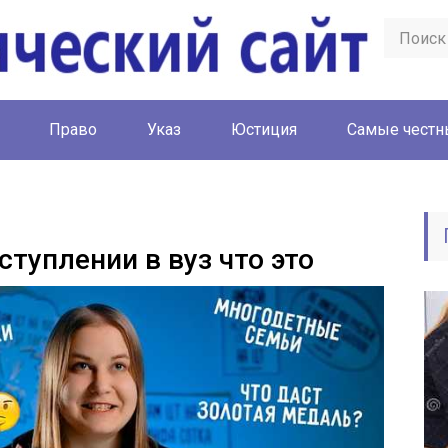
Право
Указ
Юстиция
Cамые честн
ступлении в вуз что это