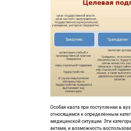
Особая квота при поступлении в ву
относящимся к определённым катего
медицинской ситуации. Эти катег
актами, и возможность воспользова