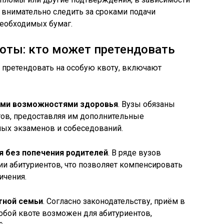
 внимательно следить за сроками подачи
необходимых бумаг.
оты: кто может претендовать
 претендовать на особую квоту, включают
ыми возможностями здоровья
. Вузы обязаны
тов, предоставляя им дополнительные
ных экзаменов и собеседований.
я без попечения родителей
. В ряде вузов
ии абитуриентов, что позволяет компенсировать
ичения.
тной семьи
. Согласно законодательству, приём в
обой квоте возможен для абитуриентов,