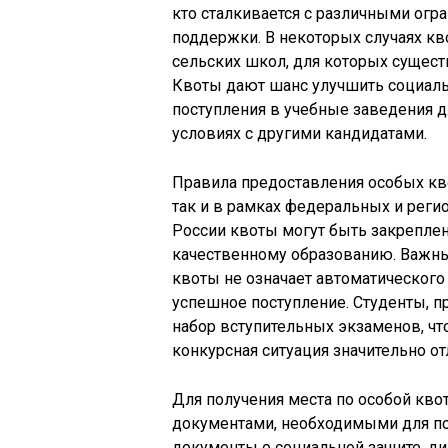
кто сталкивается с различными огр
поддержки. В некоторых случаях кв
сельских школ, для которых сущест
Квоты дают шанс улучшить социаль
поступления в учебные заведения д
условиях с другими кандидатами.
Правила предоставления особых кво
так и в рамках федеральных и реги
России квоты могут быть закрепле
качественному образованию. Важным
квоты не означает автоматического
успешное поступление. Студенты, п
набор вступительных экзаменов, что
конкурсная ситуация значительно от
Для получения места по особой кво
документами, необходимыми для под
документы о социальной защите, д