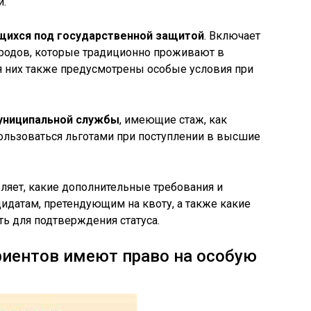
й.
щихся под государственной защитой
. Включает
ародов, которые традиционно проживают в
я них также предусмотрены особые условия при
муниципальной службы
, имеющие стаж, как
спользоваться льготами при поступлении в высшие
ляет, какие дополнительные требования и
дидатам, претендующим на квоту, а также какие
ь для подтверждения статуса.
риентов имеют право на особую