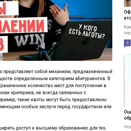
Оф
кт
Как
слу
0
з представляет собой механизм, предназначенный
уществ определённым категориям абитуриентов. В
раниченное количество мест для поступления в
ове критериев, не всегда связанных с
ример, такие квоты могут быть предоставлены
 имеющим особые заслуги перед государством или
Ош
об
Что
ширить доступ к высшему образованию для тех,