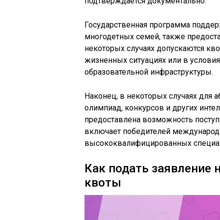
подтверждается документально.
Государственная программа поддер
многодетных семей, также предост
некоторых случаях допускаются кв
жизненных ситуациях или в условия
образовательной инфраструктуры.
Наконец, в некоторых случаях для 
олимпиад, конкурсов и других инте
предоставлена возможность поступл
включает победителей международн
высококвалифицированных специали
Как подать заявление 
квоты