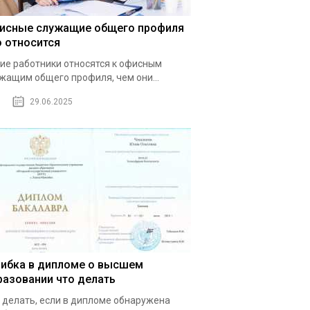
исные служащие общего профиля
о относится
ие работники относятся к офисным
жащим общего профиля, чем они...
29.06.2025
ибка в дипломе о высшем
разовании что делать
 делать, если в дипломе обнаружена