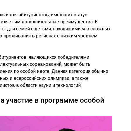
жки для абитуриентов, имеющих статус
авляет им дополнительные преимущества. В
оты для семей с детьми, находящимися в сложных
х проживания в регионах с низким уровнем
абитуриентов, являющихся победителями
ллектуальных соревнований, может быть
ения по особой квоте. Данная категория обычно
ых и всероссийских олимпиад, а также
стов в области науки и технологий.
на участие в программе особой