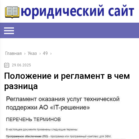
Главная
›
Указ
›
49
›
29.06.2025
Положение и регламент в чем
разница