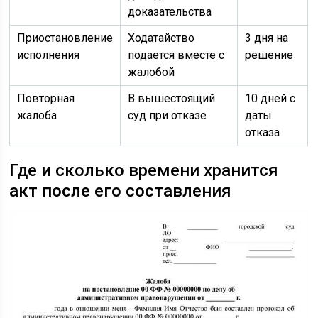
доказательства
Приостановление
Ходатайство
3 дня на
исполнения
подается вместе с
решение
жалобой
Повторная
В вышестоящий
10 дней с
жалоба
суд при отказе
даты
отказа
Где и сколько времени хранится
акт после его составления