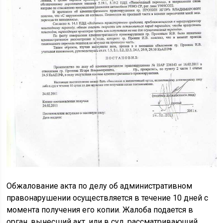
Обжалование акта по делу об административном
правонарушении осуществляется в течение 10 дней с
момента получения его копии. Жалоба подается в
орган, вынесший акт, или в суд, рассматривающий