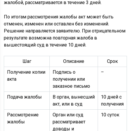
жалобой, рассматривается в течение 3 дней.
По итогам рассмотрения жалобы акт может быть
отменен, изменен или оставлен без изменений.
Решение направляется заявителю. При отрицательном
результате возможна повторная жалоба в
вышестоящий суд в течение 10 дней.
Шаг
Описание
Срок
Получение копии
Подпись о
–
акта
получении или
заказное письмо
Подача жалобы
В орган, вынесший
10 дней с
акт, или в суд
получения
Рассмотрение
Орган или суд
10 суток
жалобы
рассматривает
доводы и