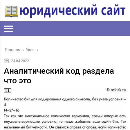
Главная
›
Указ
›
24.04.2022
Аналитический код раздела
что это