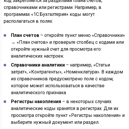
код закрепляется за разделами плана счетов,
справочниками или регистрами. Например, в
программах «1С:Бухгалтерия» коды могут
располагаться в полях:
План счетов
– откройте пункт меню «Справочники»
→ «План счетов» и проверьте столбец с кодами или
откройте нужный счет для просмотра его
аналитических настроек.
Справочники аналитики
– например, «Статьи
затрат», «Контрагенты», «Номенклатура». В каждом
из справочников предусмотрено поле с кодом,
которое может использоваться в качестве
аналитического признака.
Регистры накопления
– в некоторых случаях
аналитические коды хранятся в регистрах. Для их
просмотра откройте пункт «Регистры накопления» и
выберите нужный документ или раздел.