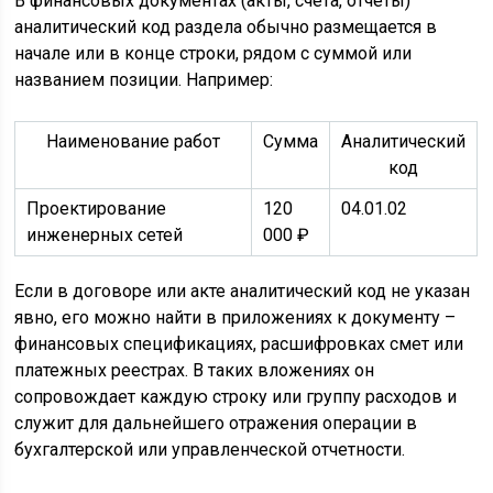
В финансовых документах (акты, счета, отчеты)
аналитический код раздела обычно размещается в
начале или в конце строки, рядом с суммой или
названием позиции. Например:
Наименование работ
Сумма
Аналитический
код
Проектирование
120
04.01.02
инженерных сетей
000 ₽
Если в договоре или акте аналитический код не указан
явно, его можно найти в приложениях к документу –
финансовых спецификациях, расшифровках смет или
платежных реестрах. В таких вложениях он
сопровождает каждую строку или группу расходов и
служит для дальнейшего отражения операции в
бухгалтерской или управленческой отчетности.