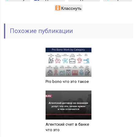
Класснуть
Похожие публикации
Pro bono что это такое
Агентский счет в банке
что это