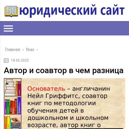
Главная
›
Указ
›
18.06.2025
Автор и соавтор в чем разница