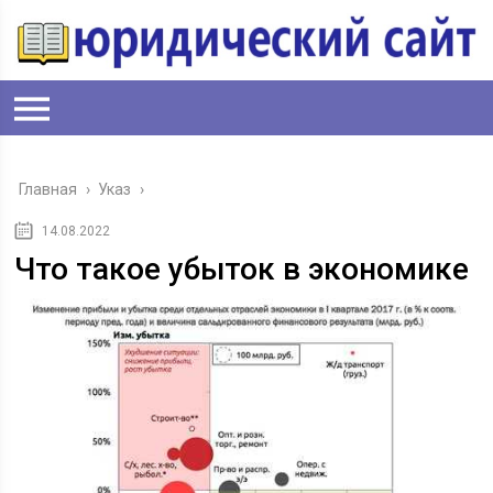
Главная
›
Указ
›
14.08.2022
Что такое убыток в экономике