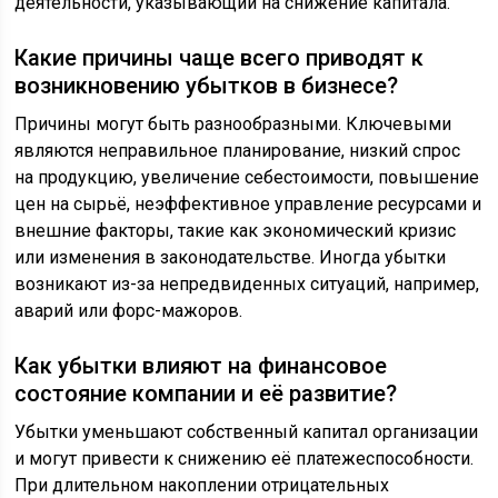
деятельности, указывающий на снижение капитала.
Какие причины чаще всего приводят к
возникновению убытков в бизнесе?
Причины могут быть разнообразными. Ключевыми
являются неправильное планирование, низкий спрос
на продукцию, увеличение себестоимости, повышение
цен на сырьё, неэффективное управление ресурсами и
внешние факторы, такие как экономический кризис
или изменения в законодательстве. Иногда убытки
возникают из-за непредвиденных ситуаций, например,
аварий или форс-мажоров.
Как убытки влияют на финансовое
состояние компании и её развитие?
Убытки уменьшают собственный капитал организации
и могут привести к снижению её платежеспособности.
При длительном накоплении отрицательных