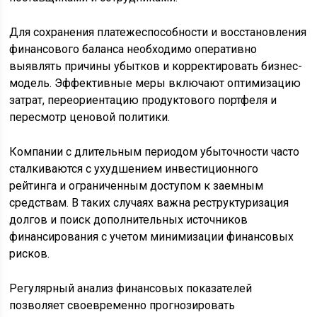
Для сохранения платежеспособности и восстановления
финансового баланса необходимо оперативно
выявлять причины убытков и корректировать бизнес-
модель. Эффективные меры включают оптимизацию
затрат, переориентацию продуктового портфеля и
пересмотр ценовой политики.
Компании с длительным периодом убыточности часто
сталкиваются с ухудшением инвестиционного
рейтинга и ограниченным доступом к заемным
средствам. В таких случаях важна реструктуризация
долгов и поиск дополнительных источников
финансирования с учетом минимизации финансовых
рисков.
Регулярный анализ финансовых показателей
позволяет своевременно прогнозировать