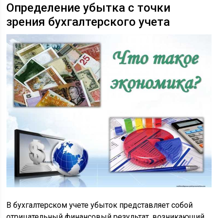
Определение убытка с точки
зрения бухгалтерского учета
В бухгалтерском учете убыток представляет собой
отрицательный финансовый результат, возникающий