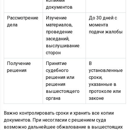
копиями
документов
Рассмотрение
Изучение
До 30 дней с
дела
материалов,
момента
проведение
подачи жалобы
заседаний,
выслушивание
сторон
Получение
Принятие
В
решения
судебного
установленные
решения или
сроки,
решения
указанные в
вышестоящего
протоколе или
органа
законе
Важно контролировать сроки и хранить все копии
документов. При несогласии с решением суда
возможно дальнейшее обжалование в вышестоящих