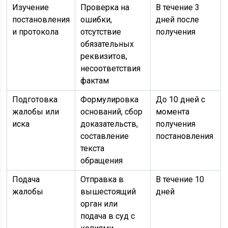
Изучение
Проверка на
В течение 3
постановления
ошибки,
дней после
и протокола
отсутствие
получения
обязательных
реквизитов,
несоответствия
фактам
Подготовка
Формулировка
До 10 дней с
жалобы или
оснований, сбор
момента
иска
доказательств,
получения
составление
постановления
текста
обращения
Подача
Отправка в
В течение 10
жалобы
вышестоящий
дней
орган или
подача в суд с