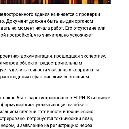
едостроенного здания начинается с проверки
тво. Документ должен быть выдан органом
ать на момент начала работ. Его отсутствие или
ой постройкой, что значительно усложняет
оектная документация, прошедшая экспертизу.
раметров объекта градостроительным
ует уделить точности указанных координат и
 расхождения с фактическим состоянием
должно быть зарегистрировано в ЕГРН. В выписке
ь формулировка, указывающая на объект
азанием степени готовности и технических
стрировано, потребуется технический план,
ером, и заявление на регистрацию через