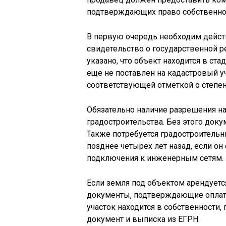
подтверждающих право собственност
В первую очередь необходим дейс
свидетельство о государственной р
указано, что объект находится в ст
ещё не поставлен на кадастровый уч
соответствующей отметкой о степен
Обязательно наличие разрешения на
градостроительства. Без этого док
Также потребуется градостроительн
позднее четырёх лет назад, если о
подключения к инженерным сетям.
Если земля под объектом арендуетс
документы, подтверждающие оплату
участок находится в собственности
документ и выписка из ЕГРН.