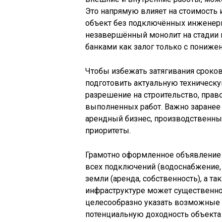
Это напрямую влияет на стоимость 
объект без подключённых инженерны
незавершённый монолит на стадии 
банками как залог только с пониж
Чтобы избежать затягивания сроко
подготовить актуальную техническ
разрешение на строительство, пра
выполненных работ. Важно заранее
арендный бизнес, производственные
приоритеты.
Грамотно оформленное объявление с
всех подключений (водоснабжение, 
земли (аренда, собственность), а та
инфраструктуре может существенно 
целесообразно указать возможные 
потенциальную доходность объекта 