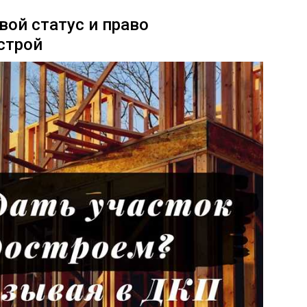
вой статус и право
строй