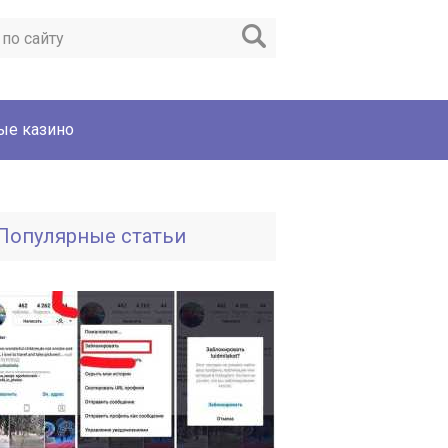
ые казино
Популярные статьи