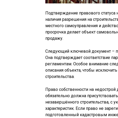
Подтверждение правового статуса н
наличия разрешения на строительс
местного самоуправления и действов
просрочка делает объект самовольн
продажу.
Следующий ключевой документ – пр
Она подтверждает соответствие па
регламентам. Особое внимание след
описания объекта, чтобы исключить
строительства.
Право собственности на недострой 
обязательно должна присутствоват
незавершённого строительства, с ук
характеристик. Если право не зареги
подготовленный кадастровым инжен