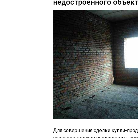
недостроенного объек
Для совершения сделки купли-прод
продавец должен предоставить ко