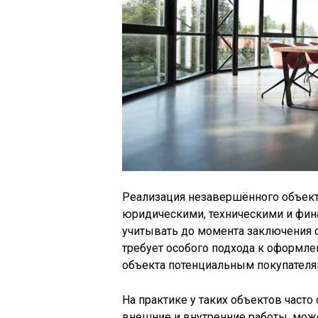
Реализация незавершённого объек
юридическими, техническими и фи
учитывать до момента заключения сд
требует особого подхода к оформле
объекта потенциальным покупателя
На практике у таких объектов часто
внешние и внутренние работы, мож