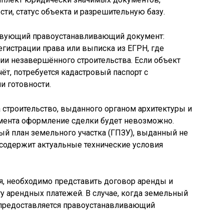
и, статус объекта и разрешительную базу.
твующий правоустанавливающий документ:
егистрации права или выписка из ЕГРН, где
адии незавершённого строительства. Если объект
ёт, потребуется кадастровый паспорт с
и готовности.
 строительство, выданного органом архитектуры и
умента оформление сделки будет невозможно.
ый план земельного участка (ГПЗУ), выданный не
н содержит актуальные технические условия
я, необходимо представить договор аренды и
 арендных платежей. В случае, когда земельный
, предоставляется правоустанавливающий