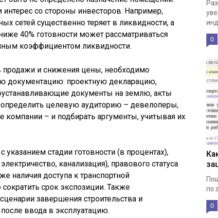
Раз
и интерес со стороны инвесторов. Например,
уве
х сетей существенно теряет в ликвидности, а
инд
ниже 40% готовности может рассматриваться
0
енным коэффициентом ликвидности.
в продажи и снижения цены, необходимо
ую документацию: проектную декларацию,
воустанавливающие документы на землю, акты
 определить целевую аудиторию – девелоперы,
 компании – и подбирать аргументы, учитывая их
 указанием стадии готовности (в процентах),
Ка
электричество, канализация), правового статуса
за
кже наличия доступа к транспортной
Пош
сократить срок экспозиции. Также
по 
сценарии завершения строительства и
0
после ввода в эксплуатацию.