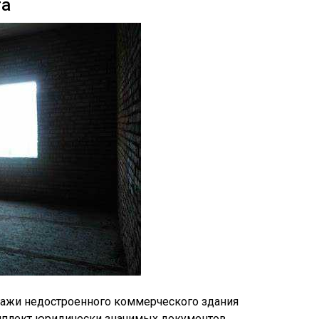
та
ажи недостроенного коммерческого здания
мплект юридически значимых документов,