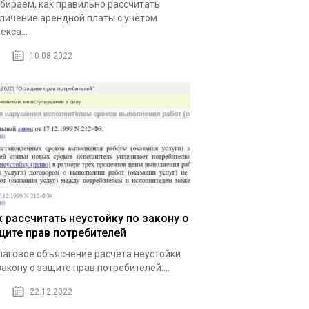
бираем, как правильно рассчитать
личение арендной платы с учётом
екса...
10.08.2022
к рассчитать неустойку по закону о
щите прав потребителей
аговое объяснение расчёта неустойки
закону о защите прав потребителей:...
22.12.2022