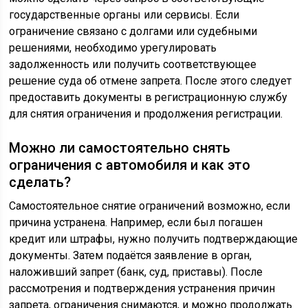
государственные органы или сервисы. Если
ограничение связано с долгами или судебными
решениями, необходимо урегулировать
задолженность или получить соответствующее
решение суда об отмене запрета. После этого следует
предоставить документы в регистрационную службу
для снятия ограничения и продолжения регистрации.
Можно ли самостоятельно снять
ограничения с автомобиля и как это
сделать?
Самостоятельное снятие ограничений возможно, если
причина устранена. Например, если был погашен
кредит или штрафы, нужно получить подтверждающие
документы. Затем подаётся заявление в орган,
наложивший запрет (банк, суд, приставы). После
рассмотрения и подтверждения устранения причин
запрета, ограничения снимаются, и можно продолжать