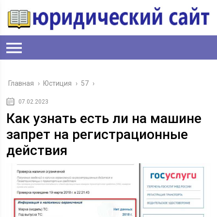
Главная
›
Юстиция
›
57
›
07.02.2023
Как узнать есть ли на машине
запрет на регистрационные
действия