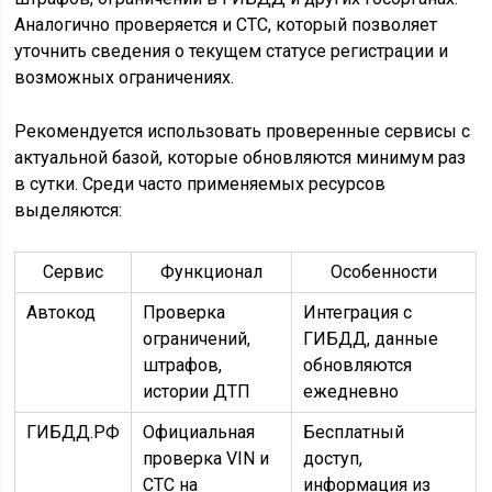
Аналогично проверяется и СТС, который позволяет
уточнить сведения о текущем статусе регистрации и
возможных ограничениях.
Рекомендуется использовать проверенные сервисы с
актуальной базой, которые обновляются минимум раз
в сутки. Среди часто применяемых ресурсов
выделяются:
Сервис
Функционал
Особенности
Автокод
Проверка
Интеграция с
ограничений,
ГИБДД, данные
штрафов,
обновляются
истории ДТП
ежедневно
ГИБДД.РФ
Официальная
Бесплатный
проверка VIN и
доступ,
СТС на
информация из