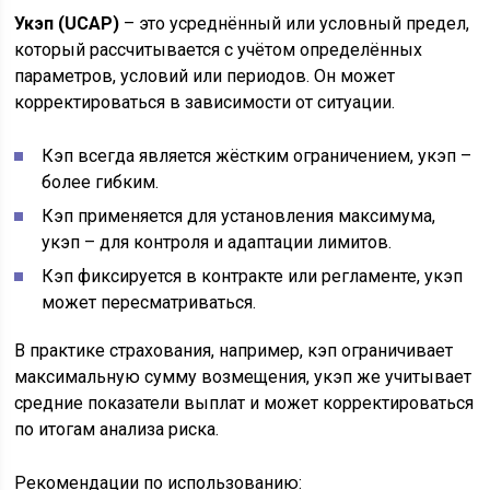
Укэп (UCAP)
– это усреднённый или условный предел,
который рассчитывается с учётом определённых
параметров, условий или периодов. Он может
корректироваться в зависимости от ситуации.
Кэп всегда является жёстким ограничением, укэп –
более гибким.
Кэп применяется для установления максимума,
укэп – для контроля и адаптации лимитов.
Кэп фиксируется в контракте или регламенте, укэп
может пересматриваться.
В практике страхования, например, кэп ограничивает
максимальную сумму возмещения, укэп же учитывает
средние показатели выплат и может корректироваться
по итогам анализа риска.
Рекомендации по использованию: