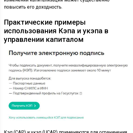
повысить его доходность.
Практические примеры
использования Кэпа и укэпа в
управлении капиталом
Кэп (CAP) и укэп (UCAP) применяются для ограничения