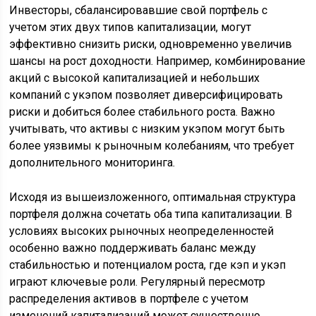
Инвесторы, сбалансировавшие свой портфель с
учетом этих двух типов капитализации, могут
эффективно снизить риски, одновременно увеличив
шансы на рост доходности. Например, комбинирование
акций с высокой капитализацией и небольших
компаний с укэпом позволяет диверсифицировать
риски и добиться более стабильного роста. Важно
учитывать, что активы с низким укэпом могут быть
более уязвимы к рыночным колебаниям, что требует
дополнительного мониторинга.
Исходя из вышеизложенного, оптимальная структура
портфеля должна сочетать оба типа капитализации. В
условиях высоких рыночных неопределенностей
особенно важно поддерживать баланс между
стабильностью и потенциалом роста, где кэп и укэп
играют ключевые роли. Регулярный пересмотр
распределения активов в портфеле с учетом
изменений капитализаций может существенно