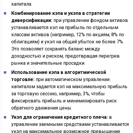
капитала.
Комбинирование кэпа и укэпа в стратегии
диверсификации:
при управлении фондом активов
устанавливается кэп на прибыль по отдельным
классам активов (например, 12% по акциям, 8% по
облигациям) и укэп на общий убыток не более 7%.
Это позволяет сохранять баланс между
доходностью и риском, предотвращая перегрев
рынка и значительные просадки.
Использование кэпа в алгоритмической
торговле:
при автоматическом управлении
капиталом задается кэп на максимальную прибыль
за торговую сессию, например, 3%, чтобы
фиксировать прибыль и минимизировать риск
обратного движения цены.
Укэп для ограничения кредитного плеча:
в
управлении заемными средствами устанавливается
укэп на максимальное возможное превышение