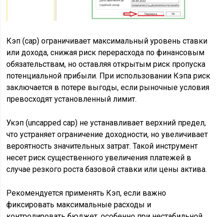
Кэп (cap) ограничивает максимальный уровень ставки
или дохода, снижая риск перерасхода по финансовым
обязательствам, но оставляя открытым риск пропуска
потенциальной прибыли. При использовании Кэпа риск
заключается в потере выгоды, если рыночные условия
превосходят установленный лимит.
Укэп (uncapped cap) не устанавливает верхний предел,
что устраняет ограничение доходности, но увеличивает
вероятность значительных затрат. Такой инструмент
несет риск существенного увеличения платежей в
случае резкого роста базовой ставки или цены актива.
Рекомендуется применять Кэп, если важно
фиксировать максимальные расходы и
контролировать бюджет, особенно при нестабильной