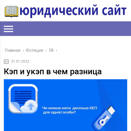
Главная
›
Юстиция
›
58
›
31.01.2022
Кэп и укэп в чем разница