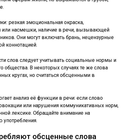
е.
ки:
резкая эмоциональная окраска,
я или насмешки, наличие в речи, вызывающей
ников. Они могут включать брань, нецензурные
й коннотацией.
сти слов следует учитывать социальные нормы и
о общества. В некоторых случаях те же слова
ных кругах, но считаться обсценными в
гает анализ её функции в речи: если слово
ровокации или нарушения коммуникативных норм,
енной лексике. Обращайте внимание на
ю употребления.
требляют обсценные слова