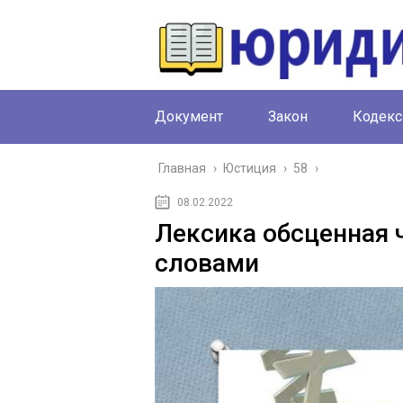
Документ
Закон
Кодекс
Главная
›
Юстиция
›
58
›
08.02.2022
Лексика обсценная 
словами