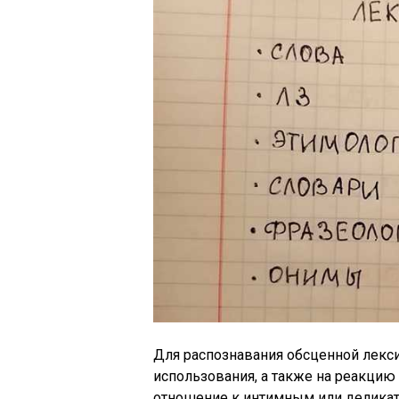
Для распознавания обсценной лекси
использования, а также на реакцию
отношение к интимным или деликат