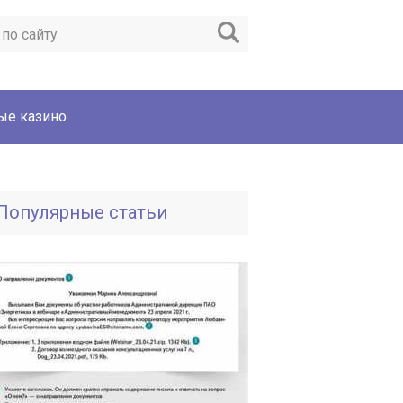
ые казино
Популярные статьи