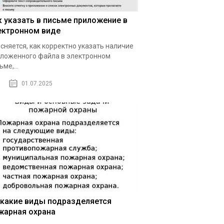
к указать в письме приложение в
ектронном виде
сняется, как корректно указать наличие
ложенного файла в электронном
ьме,...
01.07.2025
 какие виды подразделяется
жарная охрана