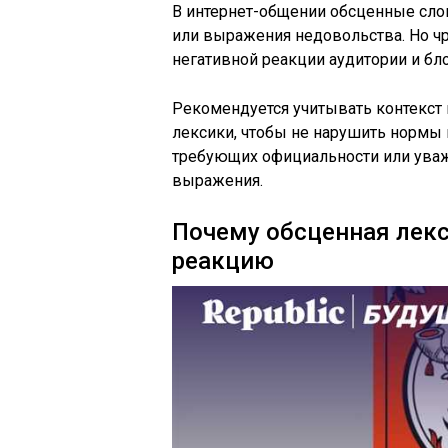
В интернет-общении обсценные слов
или выражения недовольства. Но ч
негативной реакции аудитории и бл
Рекомендуется учитывать контекст
лексики, чтобы не нарушить нормы 
требующих официальности или уваж
выражения.
Почему обсценная лек
реакцию