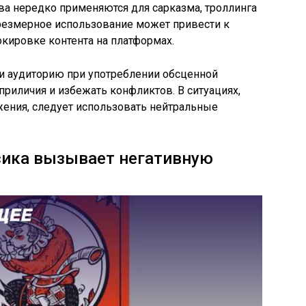
а нередко применяются для сарказма, троллинга
резмерное использование может привести к
окировке контента на платформах.
 и аудиторию при употреблении обсценной
приличия и избежать конфликтов. В ситуациях,
ения, следует использовать нейтральные
сика вызывает негативную