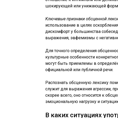
шокирующей или унижающей форм
Ключевые признаки обсценной лекси
использование в целях оскорблени
дискомфорт у большинства собесед
выражения, эвфемизмы с негативно
Для точного определения обсценно
культурные особенности конкретног
могут быть приемлемы в определён
официальной или публичной речи.
Распознать обсценную лексику помо
служит для выражения агрессии, п
скорее всего, оно относится к обсц
эмоциональную нагрузку и ситуаци
В каких ситуациях упо