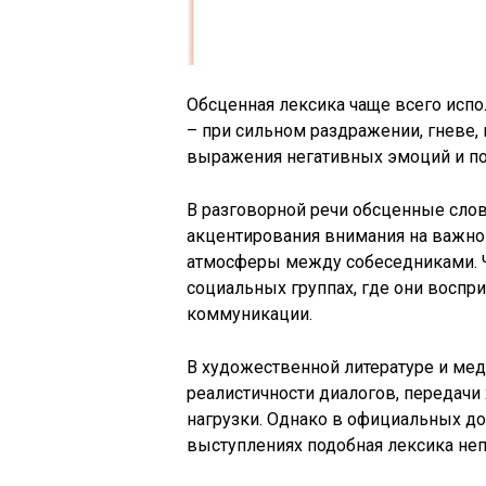
Обсценная лексика чаще всего исп
– при сильном раздражении, гневе,
выражения негативных эмоций и по
В разговорной речи обсценные слов
акцентирования внимания на важно
атмосферы между собеседниками. Ча
социальных группах, где они воспр
коммуникации.
В художественной литературе и мед
реалистичности диалогов, передачи
нагрузки. Однако в официальных до
выступлениях подобная лексика не