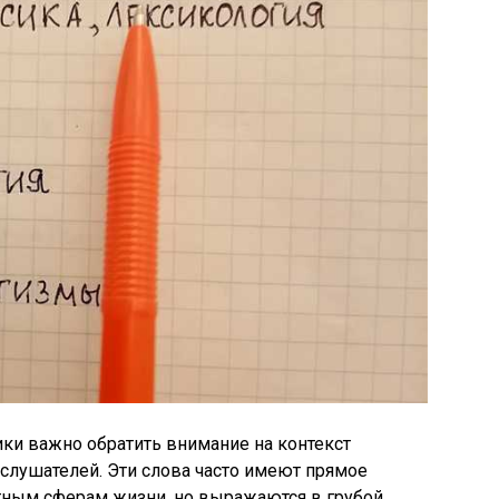
ки важно обратить внимание на контекст
 слушателей. Эти слова часто имеют прямое
ным сферам жизни, но выражаются в грубой,