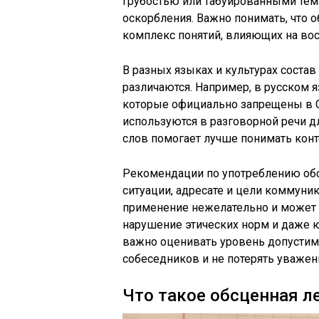
грубостью или табуированными тема
оскорбления. Важно понимать, что о
комплекс понятий, влияющих на вос
В разных языках и культурах состав
различаются. Например, в русском 
которые официально запрещены в 
используются в разговорной речи д
слов помогает лучше понимать конт
Рекомендации по употреблению обс
ситуации, адресате и цели коммуни
применение нежелательно и может 
нарушение этических норм и даже 
важно оценивать уровень допустимо
собеседников и не потерять уважен
Что такое обсценная ле