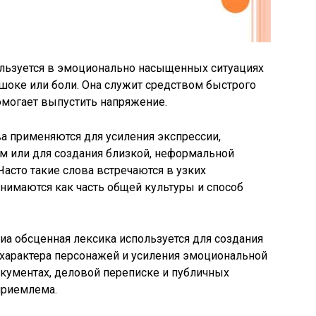
ользуется в эмоционально насыщенных ситуациях
 шоке или боли. Она служит средством быстрого
могает выпустить напряжение.
а применяются для усиления экспрессии,
м или для создания близкой, неформальной
сто такие слова встречаются в узких
инимаются как часть общей культуры и способ
иа обсценная лексика используется для создания
 характера персонажей и усиления эмоциональной
кументах, деловой переписке и публичных
приемлема.