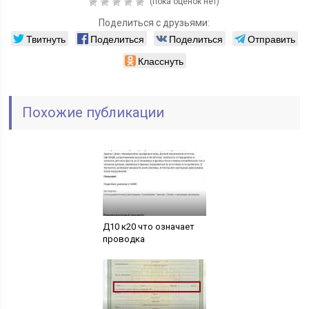
(пока оценок нет)
Поделиться с друзьями:
Твитнуть
Поделиться
Поделиться
Отправить
Класснуть
Похожие публикации
Д10 к20 что означает
проводка