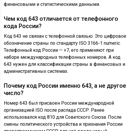
финансовыми и статистическими данными.
Чем код 643 отличается от телефонного
кода России?
Код 643 не связан с телефонной связью. Это цифровое
обозначение страны по стандарту ISO 3166-1 numeric.
Телефонный код России — +7, его применяют при
наборе международных телефонных номеров. А код
643 нужен для классификации страны в финансовых и
административных системах.
Почему код России именно 643, а не другое
число?
Номер 643 был присвоен России международной
организацией ISO после распада СССР. Ранее
использовался код 810 для Советского Союза. После
смены политического устройства и признания России