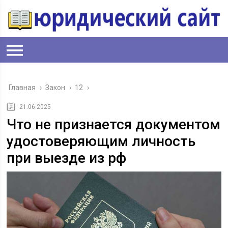
Главная
›
Закон
›
12
›
21.06.2025
Что не признается документом
удостоверяющим личность
при выезде из рф