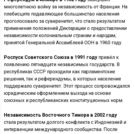
многолетнюю войну за независимость от Франции. На
плебисците подавляющее большинство населения
проголосовало за суверенитет, что стало результатом
применения положений
Декларации о предоставлении
независимости колониальным странам и народам
,
принятой Генеральной Ассамблеей ООН в 1960 году.
Роспуск Советского Союза в 1991 году
привёл к
появлению пятнадцати независимых государств. В
республиках СССР проходили как парламентские
решения, так и референдумы, в которых население
поддержало суверенитет. Этот процесс сопровождался
юридическим оформлением выхода на основе
союзных и республиканских конституционных норм.
Независимость Восточного Тимора в 2002 году
стала результатом долгого конфликта с Индонезией и
интервенции международного сообщества. После