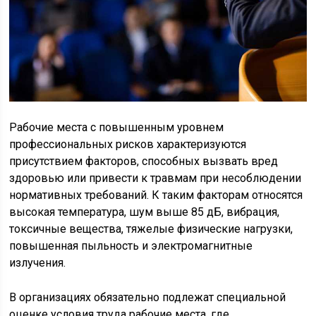
Рабочие места с повышенным уровнем
профессиональных рисков характеризуются
присутствием факторов, способных вызвать вред
здоровью или привести к травмам при несоблюдении
нормативных требований. К таким факторам относятся
высокая температура, шум выше 85 дБ, вибрация,
токсичные вещества, тяжелые физические нагрузки,
повышенная пыльность и электромагнитные
излучения.
В организациях обязательно подлежат специальной
оценке условия труда рабочие места, где