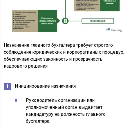
Назначение главного бухгалтера требует строгого
соблюдения юридических и корпоративных процедур,
обеспечивающих законность и прозрачность
кадрового решения.
Инициирование назначения:
Руководитель организации или
уполномоченный орган выдвигает
кандидатуру на должность главного
бухгалтера.