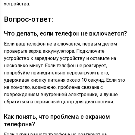
устройства.
Вопрос-ответ:
Что делать, если телефон не включается?
Если ваш телефон не включается, первым делом
проверьте заряд аккумулятора. Подключите
устройство к зарядному устройству и оставьте на
несколько минут. Если телефон не реагирует,
попробуйте принудительно перезагрузить его,
удерживая кнопку питания около 10 секунд. Если это
не помогло, возможно, проблема связана с
повреждением внутренней электроники, и лучше
обратиться в сервисный центр для диагностики.
Как понять, что проблема с экраном
телефона?
Если экран вашего телефона не реагирует на