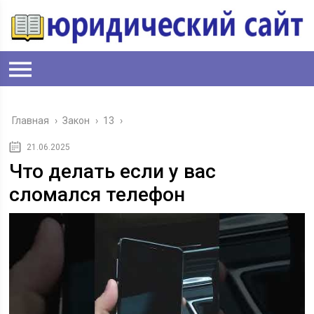
Главная
›
Закон
›
13
›
21.06.2025
Что делать если у вас
сломался телефон