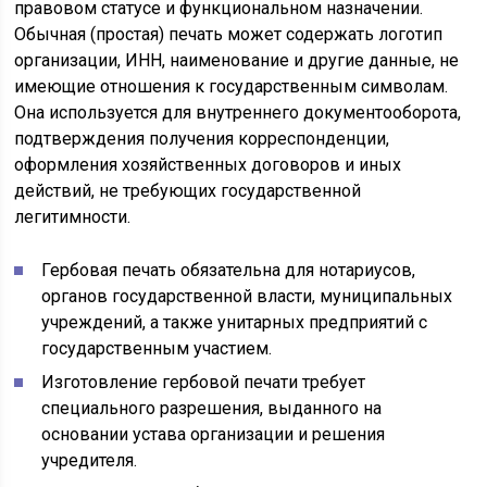
правовом статусе и функциональном назначении.
Обычная (простая) печать может содержать логотип
организации, ИНН, наименование и другие данные, не
имеющие отношения к государственным символам.
Она используется для внутреннего документооборота,
подтверждения получения корреспонденции,
оформления хозяйственных договоров и иных
действий, не требующих государственной
легитимности.
Гербовая печать обязательна для нотариусов,
органов государственной власти, муниципальных
учреждений, а также унитарных предприятий с
государственным участием.
Изготовление гербовой печати требует
специального разрешения, выданного на
основании устава организации и решения
учредителя.