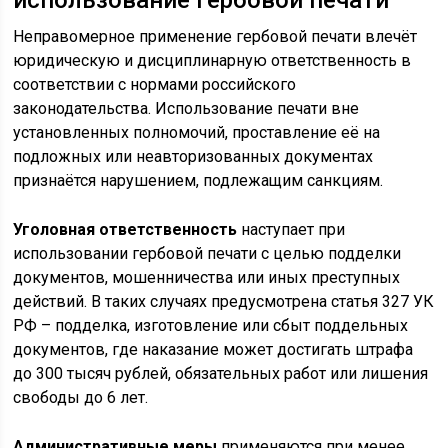
использование гербовой печати
Неправомерное применение гербовой печати влечёт
юридическую и дисциплинарную ответственность в
соответствии с нормами российского
законодательства. Использование печати вне
установленных полномочий, проставление её на
подложных или неавторизованных документах
признаётся нарушением, подлежащим санкциям.
Уголовная ответственность
наступает при
использовании гербовой печати с целью подделки
документов, мошенничества или иных преступных
действий. В таких случаях предусмотрена статья 327 УК
РФ – подделка, изготовление или сбыт поддельных
документов, где наказание может достигать штрафа
до 300 тысяч рублей, обязательных работ или лишения
свободы до 6 лет.
Административные меры
применяются при менее