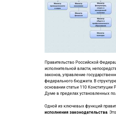
Правительство Российской Федерац
исполнительной власти, непосредс
законов, управление государственн
федерального бюджета. В структуре
основании статьи 110 Конституции 
Думе в пределах установленных по
Одной из ключевых функций правит
исполнения законодательства
. Э