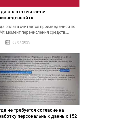
гда оплата считается
оизведенной гк
да оплата считается произведенной по
РФ: момент перечисления средств,...
03.07.2025
гда не требуется согласие на
работку персональных данных 152