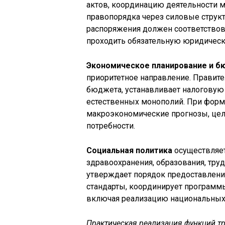
актов, координацию деятельности м
правопорядка через силовые струк
распоряжения должен соответство
проходить обязательную юридическ
Экономическое планирование и б
приоритетное направление. Правит
бюджета, устанавливает налоговую 
естественных монополий. При фор
макроэкономические прогнозы, цел
потребности.
Социальная политика
осуществляет
здравоохранения, образования, труд
утверждает порядок предоставлени
стандарты, координирует программ
включая реализацию национальных
Практическая реализация функций т