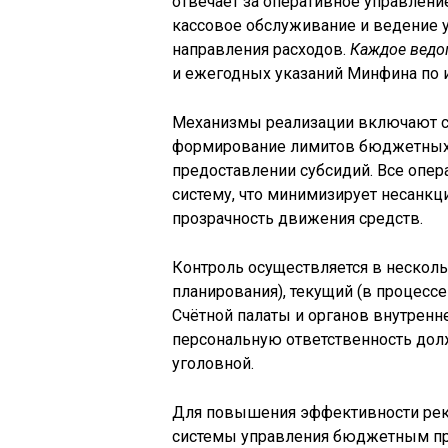
отвечает за оперативное управлени
кассовое обслуживание и ведение у
направления расходов.
Каждое ведо
и ежегодных указаний Минфина по
Механизмы реализации включают с
формирование лимитов бюджетных о
предоставлении субсидий. Все опер
систему, что минимизирует несанк
прозрачность движения средств.
Контроль осуществляется в несколь
планирования), текущий (в процесс
Счётной палаты и органов внутренн
персональную ответственность дол
уголовной.
Для повышения эффективности рек
системы управления бюджетным про