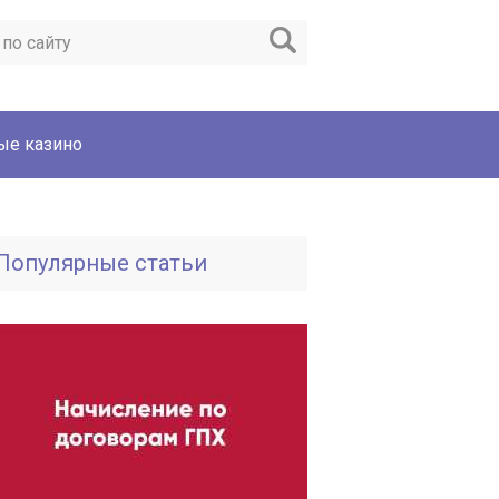
ые казино
Популярные статьи