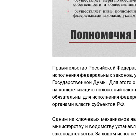
Правительство Российской Федерац
исполнения федеральных законов, 
Государственной Думы. Для этого 
на конкретизацию положений законо
обязательны для исполнения федер
органами власти субъектов РФ.
Одним из ключевых механизмов явл
министерству и ведомству устанав
законодательства. За ходом исполн