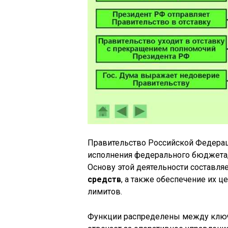
Правительство Российской Федерац
исполнения федерального бюджета
Основу этой деятельности составля
средств
, а также обеспечение их 
лимитов.
Функции распределены между ключ