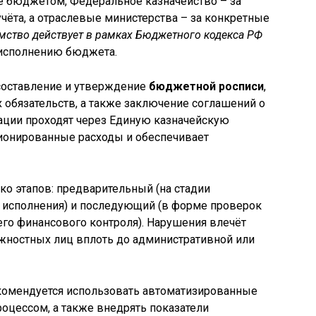
е бюджетом, Федеральное казначейство – за
чёта, а отраслевые министерства – за конкретные
мство действует в рамках Бюджетного кодекса РФ
 исполнению бюджета.
оставление и утверждение
бюджетной росписи
,
бязательств, а также заключение соглашений о
ации проходят через Единую казначейскую
ционированные расходы и обеспечивает
ко этапов: предварительный (на стадии
е исполнения) и последующий (в форме проверок
его финансового контроля). Нарушения влечёт
жностных лиц вплоть до административной или
омендуется использовать автоматизированные
цессом, а также внедрять показатели