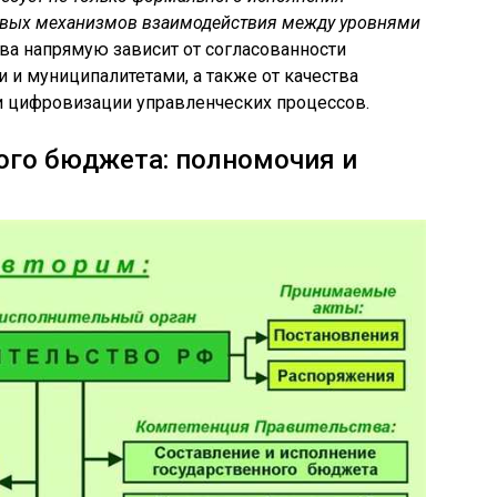
чивых механизмов взаимодействия между уровнями
ва напрямую зависит от согласованности
 и муниципалитетами, а также от качества
и цифровизации управленческих процессов.
ого бюджета: полномочия и