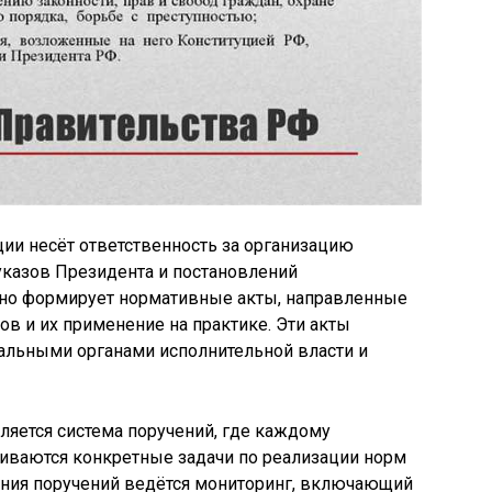
ии несёт ответственность за организацию
указов Президента и постановлений
оно формирует нормативные акты, направленные
в и их применение на практике. Эти акты
альными органами исполнительной власти и
яется система поручений, где каждому
ливаются конкретные задачи по реализации норм
ения поручений ведётся мониторинг, включающий