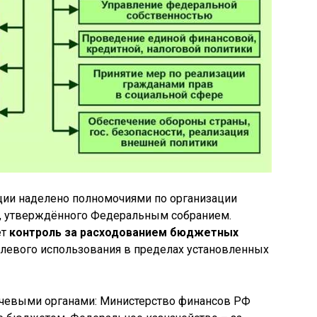
ии наделено полномочиями по организации
, утверждённого Федеральным собранием.
ет
контроль за расходованием бюджетных
целевого использования в пределах установленных
евыми органами: Министерство финансов РФ