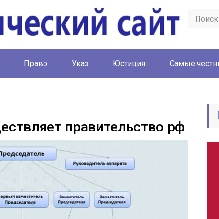
Право
Указ
Юстиция
Cамые честн
ествляет правительство рф