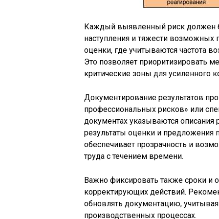
Каждый выявленный риск должен б
наступления и тяжести возможных 
оценки, где учитываются частота во
Это позволяет приоритизировать м
критические зоны для усиленного к
Документирование результатов про
профессиональных рисков» или спе
документах указываются описания р
результаты оценки и предложения п
обеспечивает прозрачность и возм
труда с течением времени.
Важно фиксировать также сроки и 
корректирующих действий. Рекомен
обновлять документацию, учитывая
производственных процессах.