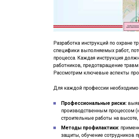
Разработка инструкций по охране т
специфики выполняемых работ, пот
процесса. Каждая инструкция должн
работников, предотвращение травм
Рассмотрим ключевые аспекты проц
Для каждой профессии необходимо 
Профессиональные риски:
выяв
производственным процессом (н
строительные работы на высоте,
Методы профилактики:
примене
защиты, обучение сотрудников 