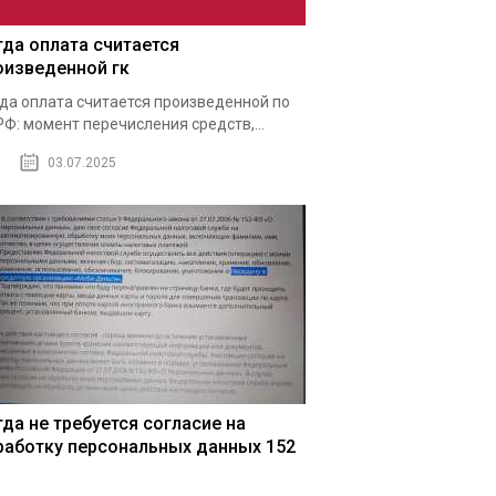
гда оплата считается
оизведенной гк
да оплата считается произведенной по
РФ: момент перечисления средств,...
03.07.2025
гда не требуется согласие на
работку персональных данных 152