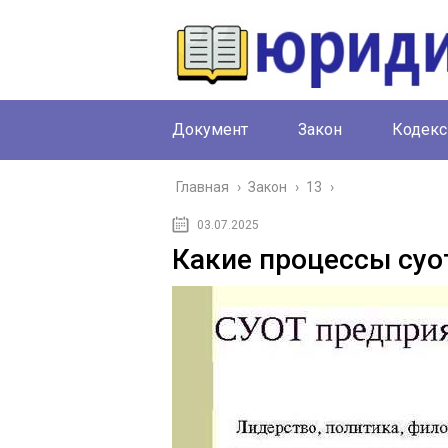
Документ
Закон
Кодекс
Главная
›
Закон
›
13
›
03.07.2025
Какие процессы суо