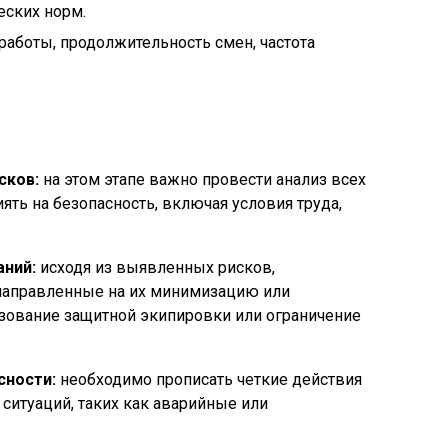
еских норм.
работы, продолжительность смен, частота
сков:
на этом этапе важно провести анализ всех
ять на безопасность, включая условия труда,
аний:
исходя из выявленных рисков,
 направленные на их минимизацию или
зование защитной экипировки или ограничение
сности:
необходимо прописать четкие действия
ситуаций, таких как аварийные или