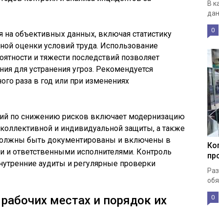
В к
дан
0
 на объективных данных, включая статистику
ной оценки условий труда. Использование
оятности и тяжести последствий позволяет
ия для устранения угроз. Рекомендуется
ого раза в год или при изменениях
тий по снижению рисков включает модернизацию
 коллективной и индивидуальной защиты, а также
 должны быть документированы и включены в
Ко
и и ответственными исполнителями. Контроль
пр
внутренние аудиты и регулярные проверки
Раз
обя
 рабочих местах и порядок их
0