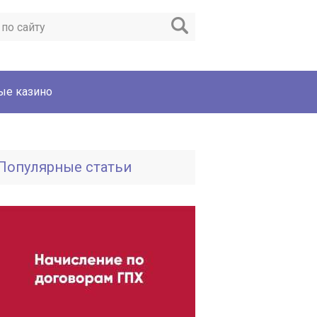
ые казино
Популярные статьи