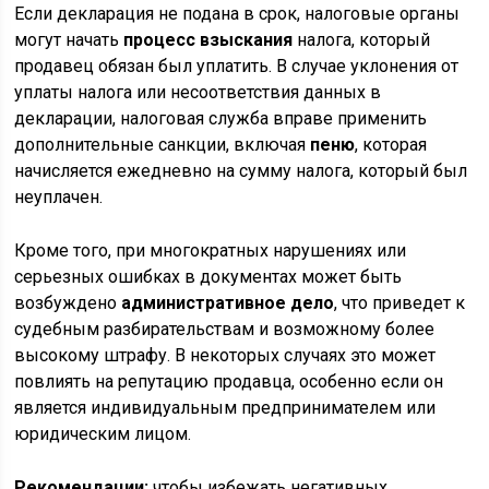
Если декларация не подана в срок, налоговые органы
могут начать
процесс взыскания
налога, который
продавец обязан был уплатить. В случае уклонения от
уплаты налога или несоответствия данных в
декларации, налоговая служба вправе применить
дополнительные санкции, включая
пеню
, которая
начисляется ежедневно на сумму налога, который был
неуплачен.
Кроме того, при многократных нарушениях или
серьезных ошибках в документах может быть
возбуждено
административное дело
, что приведет к
судебным разбирательствам и возможному более
высокому штрафу. В некоторых случаях это может
повлиять на репутацию продавца, особенно если он
является индивидуальным предпринимателем или
юридическим лицом.
Рекомендации:
чтобы избежать негативных