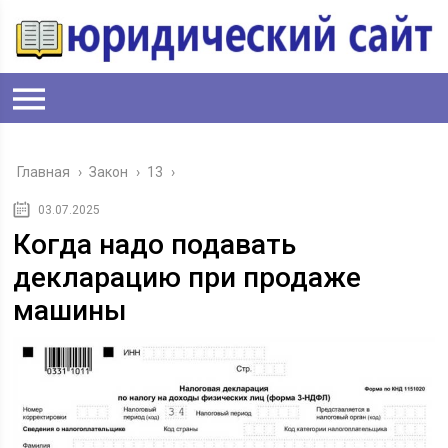
Главная
›
Закон
›
13
›
03.07.2025
Когда надо подавать
декларацию при продаже
машины