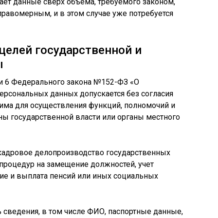
ает данные сверх объема, требуемого законом,
правомерным, и в этом случае уже потребуется
целей государственной и
ы
тьи 6 Федерального закона №152-ФЗ «О
ерсональных данных допускается без согласия
одима для осуществления функций, полномочий и
ны государственной власти или органы местного
адровое делопроизводство государственных
процедур на замещение должностей, учет
ние и выплата пенсий или иных социальных
 сведения, в том числе ФИО, паспортные данные,