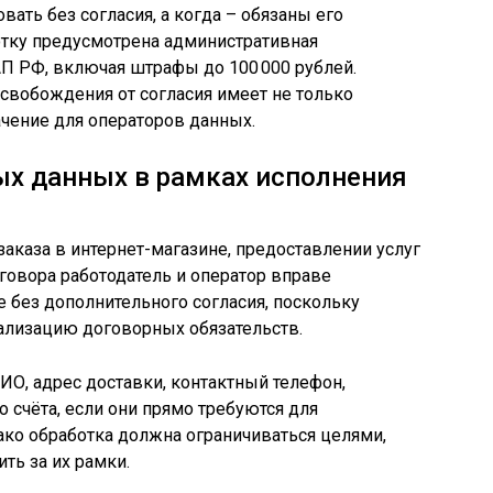
вать без согласия, а когда – обязаны его
отку предусмотрена административная
АП РФ, включая штрафы до 100 000 рублей.
свобождения от согласия имеет не только
ачение для операторов данных.
ых данных в рамках исполнения
аказа в интернет-магазине, предоставлении услуг
говора работодатель и оператор вправе
 без дополнительного согласия, поскольку
ализацию договорных обязательств.
ИО, адрес доставки, контактный телефон,
 счёта, если они прямо требуются для
ко обработка должна ограничиваться целями,
ть за их рамки.