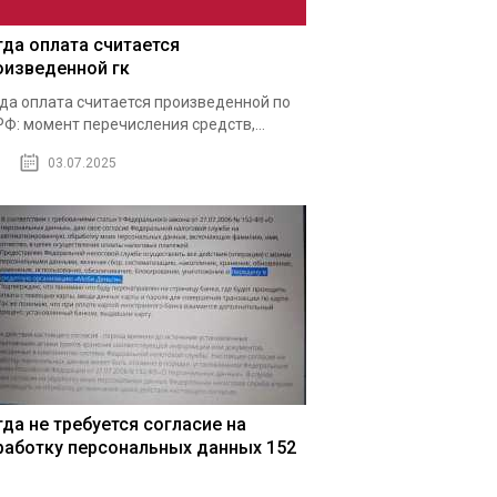
гда оплата считается
оизведенной гк
да оплата считается произведенной по
РФ: момент перечисления средств,...
03.07.2025
гда не требуется согласие на
работку персональных данных 152