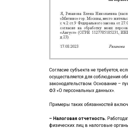
Согласие субъекта не требуется, е
осуществляется для соблюдения об
законодательством. Основание – пун
ФЗ «О персональных данных».
Примеры таких обязанностей включ
– Налоговая отчетность.
Работодат
физических лиц в налоговые орган