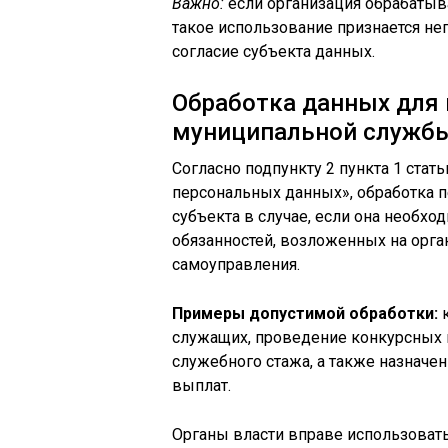
Важно:
если организация обрабатыв
такое использование признается не
согласие субъекта данных.
Обработка данных для 
муниципальной служб
Согласно подпункту 2 пункта 1 ста
персональных данных», обработка п
субъекта в случае, если она необх
обязанностей, возложенных на орга
самоуправления.
Примеры допустимой обработки:
к
служащих, проведение конкурсных 
служебного стажа, а также назначе
выплат.
Органы власти вправе использовать