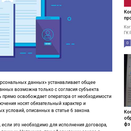
Ко
пр
Ког
ГК 
0
рсональных данных» устанавливает общее
анных возможна только с согласия субъекта.
ь прямо освобождает оператора от необходимости
лючения носят обязательный характер и
 условий, описанных в статье 6 закона.
Ко
об
фз
, если это необходимо для исполнения договора,