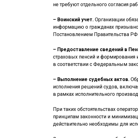
не требуют отдельного согласия раб
– Воинский учет.
Организации обяз
информацию о гражданах призывног
Постановлением Правительства РФ №
– Предоставление сведений в Пе
страховых пенсий и формирования 
в соответствии с Федеральным закон
– Выполнение судебных актов.
Обр
исполнения решений судов, включа
в рамках исполнительного производ
При таких обстоятельствах операто
принципам законности и минимизац
действительно необходимы для исп