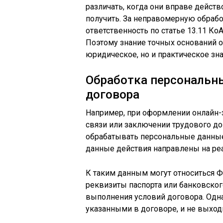
различать, когда они вправе действо
получить. За неправомерную обраб
ответственность по статье 13.11 Ко
Поэтому знание точных оснований о
юридическое, но и практическое зн
Обработка персональн
договора
Например, при оформлении онлайн-з
связи или заключении трудового до
обрабатывать персональные данные
данные действия направлены на ре
К таким данным могут относиться Ф
реквизиты паспорта или банковского
выполнения условий договора. Одна
указанными в договоре, и не выходи