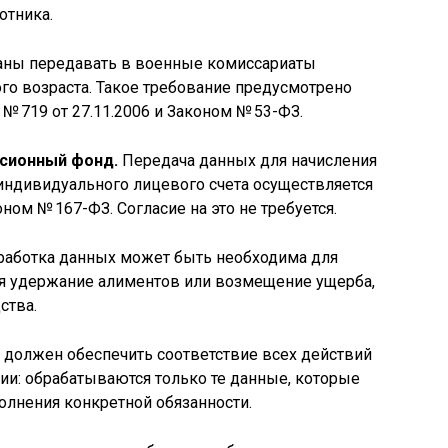
отника.
аны передавать в военные комиссариаты
о возраста. Такое требование предусмотрено
 719 от 27.11.2006 и Законом № 53-ФЗ.
нсионный фонд.
Передача данных для начисления
индивидуального лицевого счета осуществляется
ом № 167-ФЗ. Согласие на это не требуется.
аботка данных может быть необходима для
я удержание алиментов или возмещение ущерба,
ства.
р должен обеспечить соответствие всех действий
ии: обрабатываются только те данные, которые
олнения конкретной обязанности.