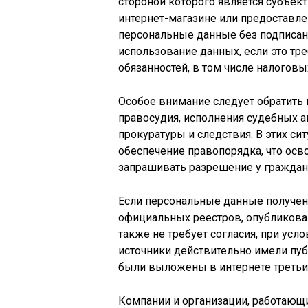
стороной которого является субъек
интернет-магазине или предоставле
персональные данные без подписан
использование данных, если это тр
обязанностей, в том числе налоговых
Особое внимание следует обратить 
правосудия, исполнения судебных а
прокуратуры и следствия. В этих си
обеспечение правопорядка, что осв
запрашивать разрешение у граждан
Если персональные данные получен
официальных реестров, опубликова
также не требует согласия, при усл
источники действительно имели пуб
были выложены в интернете третьи
Компании и организации, работающ