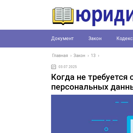
Документ
Закон
Кодекс
Главная
›
Закон
›
13
›
03.07.2025
Когда не требуется 
персональных данн