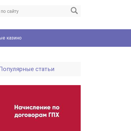
ые казино
Популярные статьи