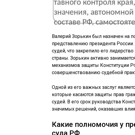
Валерий Зорькин был назначен на п
представлению президента России.
судей, что закрепило его лидерств
страны. Зорькин активно занимает
механизмов защиты Конституции РФ
совершенствованию судебной практ
Одной из его важных заслуг являет
которые касаются защиты прав граж
судей. В его срок руководства Кон
значимых решений, оказавших влиян
Какие полномочия у п
суда РФ