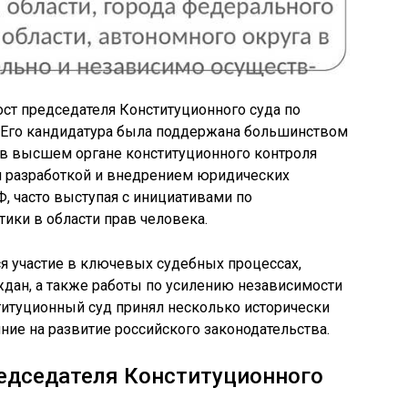
ост председателя Конституционного суда по
 Его кандидатура была поддержана большинством
о в высшем органе конституционного контроля
ся разработкой и внедрением юридических
, часто выступая с инициативами по
ики в области прав человека.
ся участие в ключевых судебных процессах,
дан, а также работы по усилению независимости
ституционный суд принял несколько исторически
ие на развитие российского законодательства.
редседателя Конституционного