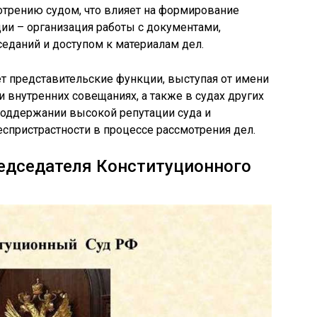
отрению судом, что влияет на формирование
ции – организация работы с документами,
еданий и доступом к материалам дел.
т представительские функции, выступая от имени
 внутренних совещаниях, а также в судах других
 поддержании высокой репутации суда и
еспристрастности в процессе рассмотрения дел.
редседателя Конституционного