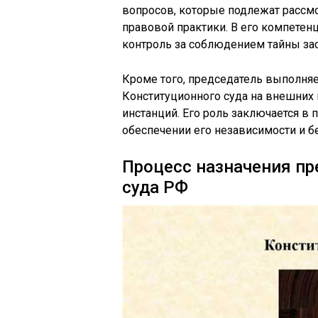
вопросов, которые подлежат рассм
правовой практики. В его компетен
контроль за соблюдением тайны зас
Кроме того, председатель выполняе
Конституционного суда на внешних и
инстанций. Его роль заключается в
обеспечении его независимости и б
Процесс назначения п
суда РФ