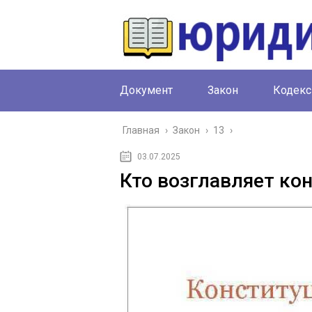
Документ
Закон
Кодекс
Главная
›
Закон
›
13
›
03.07.2025
Кто возглавляет ко