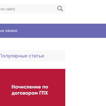
ые казино
Популярные статьи