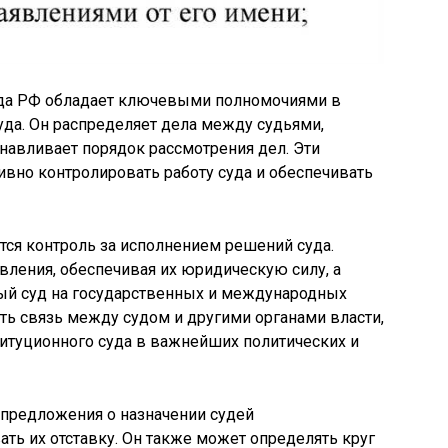
уда РФ обладает ключевыми полномочиями в
уда. Он распределяет дела между судьями,
анавливает порядок рассмотрения дел. Эти
вно контролировать работу суда и обеспечивать
ся контроль за исполнением решений суда.
ления, обеспечивая их юридическую силу, а
ый суд на государственных и международных
ть связь между судом и другими органами власти,
титуционного суда в важнейших политических и
 предложения о назначении судей
ать их отставку. Он также может определять круг