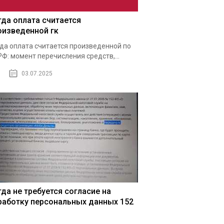
гда оплата считается
оизведенной гк
да оплата считается произведенной по
РФ: момент перечисления средств,...
03.07.2025
гда не требуется согласие на
работку персональных данных 152