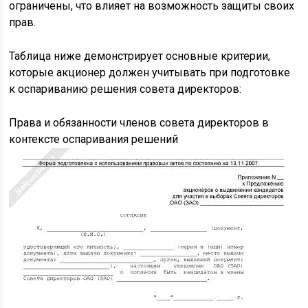
ограничены, что влияет на возможность защиты своих
прав.
Таблица ниже демонстрирует основные критерии,
которые акционер должен учитывать при подготовке
к оспариванию решения совета директоров:
Права и обязанности членов совета директоров в
контексте оспаривания решений