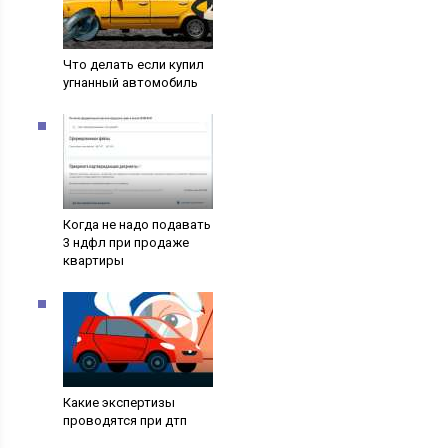
Что делать если купил
угнанный автомобиль
Когда не надо подавать
3 ндфл при продаже
квартиры
Какие экспертизы
проводятся при дтп