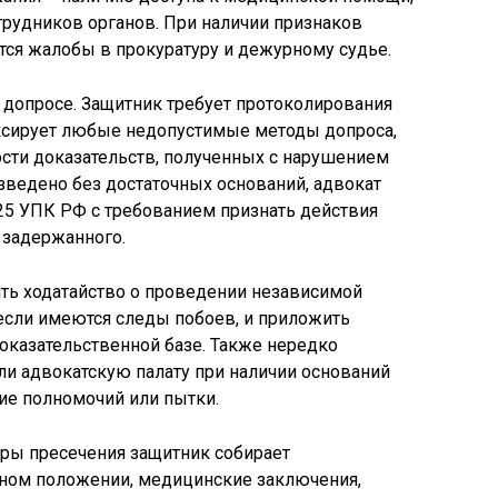
трудников органов. При наличии признаков
ся жалобы в прокуратуру и дежурному судье.
 допросе. Защитник требует протоколирования
ксирует любые недопустимые методы допроса,
ости доказательств, полученных с нарушением
зведено без достаточных оснований, адвокат
125 УПК РФ с требованием признать действия
 задержанного.
ть ходатайство о проведении независимой
если имеются следы побоев, и приложить
оказательственной базе. Также нередко
и адвокатскую палату при наличии оснований
ие полномочий или пытки.
еры пресечения защитник собирает
йном положении, медицинские заключения,