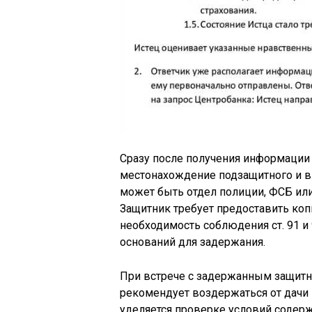
Сразу после получения информации 
местонахождение подзащитного и в
может быть отдел полиции, ФСБ ил
Защитник требует предоставить коп
необходимость соблюдения ст. 91 и
оснований для задержания.
При встрече с задержанным защитни
рекомендует воздержаться от дачи 
уделяется проверке условий содер