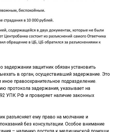
о задержании защитник обязан установить
ыехать в орган, осуществивший задержание. Это
и иное правоохранительное подразделение.
ию протокола задержания, указывает на
 92 УПК РФ и проверяет наличие законных
к разъясняет ему право на молчание и
показаний без консультации. Особое внимание
жания – наличию доступа к медицинской помощи,