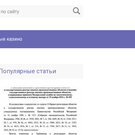
ые казино
Популярные статьи