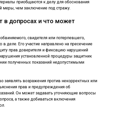
материалы приобщаются к делу для обоснования
й меры, чем заключение под стражу.
т в допросах и что может
 обвиняемого, свидетеля или потерпевшего,
ю в деле. Его участие направлено на пресечение
щиту прав доверителя и фиксацию нарушений
е нарушения установленной процедуры защитник
нании полученных показаний недопустимыми
во заявлять возражения против некорректных или
ъяснения прав и предупреждения об
оказаний. Он может задавать уточняющие вопросы
опроса, а также добиваться включения
ол.