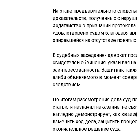
На этапе предварительного следств
доказательств, полученных с наруш
Ходатайство о признании протокол
удовлетворено судом благодаря ар
опиравшейся на отсутствие понятых
В судебных заседаниях адвокат пос
свидетелей обвинения, указывая н
заинтересованность. Защитник так
алиби обвиняемого в момент соверш
следствием.
По итогам рассмотрения дела суд 
статью и назначил наказание, не с
наглядно демонстрирует, как квал
изменить ход дела, защитить проце
окончательное решение суда.