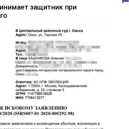
ринимает защитник при
го