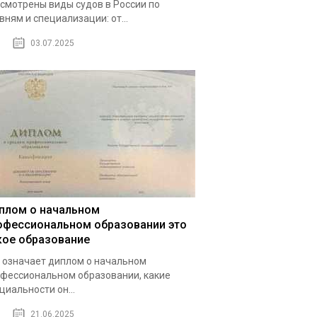
смотрены виды судов в России по
вням и специализации: от...
03.07.2025
плом о начальном
офессиональном образовании это
кое образование
 означает диплом о начальном
фессиональном образовании, какие
циальности он...
21.06.2025