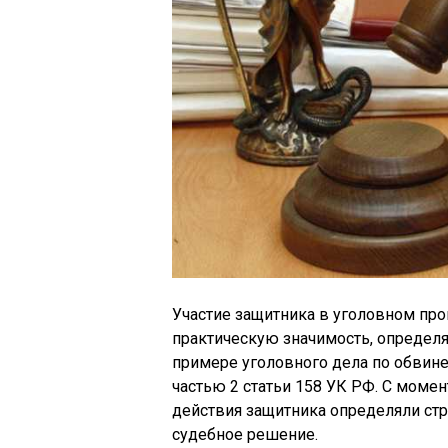
Участие защитника в уголовном про
практическую значимость, определя
примере уголовного дела по обвин
частью 2 статьи 158 УК РФ. С моме
действия защитника определяли ст
судебное решение.