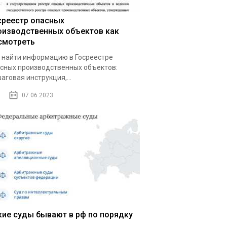
среестр опасных
оизводственных объектов как
смотреть
 найти информацию в Госреестре
сных производственных объектов:
аговая инструкция,...
07.06.2023
кие суды бывают в рф по порядку