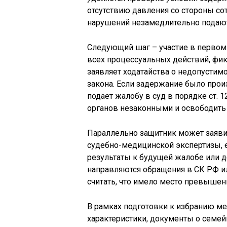
отсутствию давления со стороны со
нарушений незамедлительно подают
Следующий шаг – участие в первом
всех процессуальных действий, фи
заявляет ходатайства о недопустим
закона. Если задержание было прои
подает жалобу в суд в порядке ст. 
органов незаконными и освободить
Параллельно защитник может заяви
судебно-медицинской экспертизы, 
результаты к будущей жалобе или д
направляются обращения в СК РФ ил
считать, что имело место превышен
В рамках подготовки к избранию м
характеристики, документы о семе