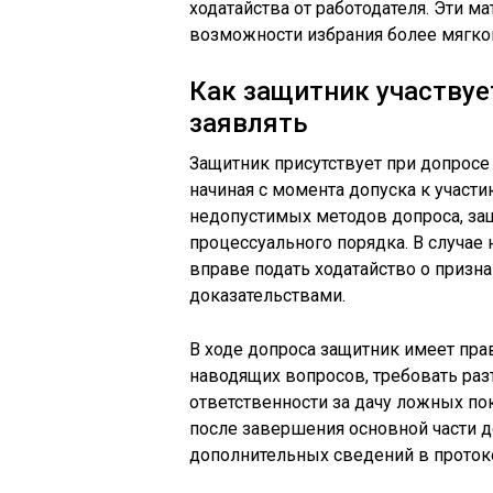
ходатайства от работодателя. Эти 
возможности избрания более мягко
Как защитник участвуе
заявлять
Защитник присутствует при допросе
начиная с момента допуска к участи
недопустимых методов допроса, за
процессуального порядка. В случа
вправе подать ходатайство о приз
доказательствами.
В ходе допроса защитник имеет пра
наводящих вопросов, требовать раз
ответственности за дачу ложных п
после завершения основной части д
дополнительных сведений в проток