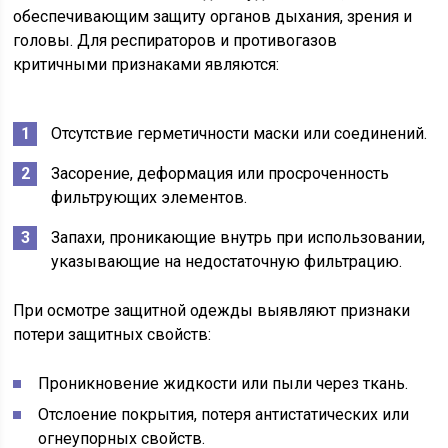
обеспечивающим защиту органов дыхания, зрения и
головы. Для респираторов и противогазов
критичными признаками являются:
Отсутствие герметичности маски или соединений.
Засорение, деформация или просроченность
фильтрующих элементов.
Запахи, проникающие внутрь при использовании,
указывающие на недостаточную фильтрацию.
При осмотре защитной одежды выявляют признаки
потери защитных свойств:
Проникновение жидкости или пыли через ткань.
Отслоение покрытия, потеря антистатических или
огнеупорных свойств.