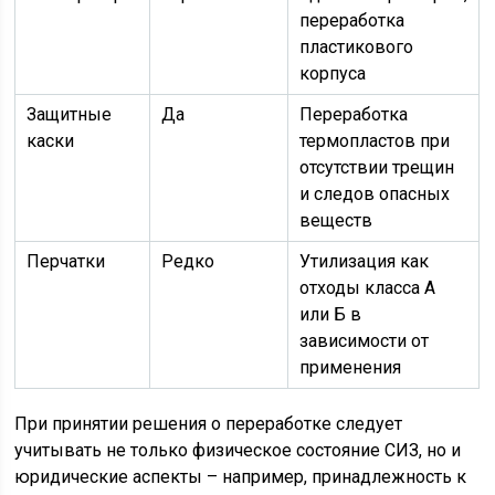
переработка
пластикового
корпуса
Защитные
Да
Переработка
каски
термопластов при
отсутствии трещин
и следов опасных
веществ
Перчатки
Редко
Утилизация как
отходы класса А
или Б в
зависимости от
применения
При принятии решения о переработке следует
учитывать не только физическое состояние СИЗ, но и
юридические аспекты – например, принадлежность к