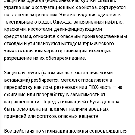
Защитная одежда (комбинезоны, куртки, халаты),
утратившая эксплуатационные свойства, сортируется
по степени загрязнения. Чистые изделия сдаются в
текстильные отходы. Одежда, загрязнённая нефтью,
красками, кислотами, дезинфицирующими
средствами, относится к опасным производственным
отходам и утилизируется методом термического
уничтожения или через организации, имеющие
разрешение на их обезвреживание.
Защитная обувь (в том числе с металлическими
вставками) разбирается: металл отправляется в
переработку как лом, резиновая или ПВХ-часть – на
сжигание или переработку в зависимости от
загрязнённости. Перед утилизацией обувь должна
быть осмотрена на предмет наличия вредных
примесей или остатков опасных веществ.
Все действия по утилизации должны сопровождаться