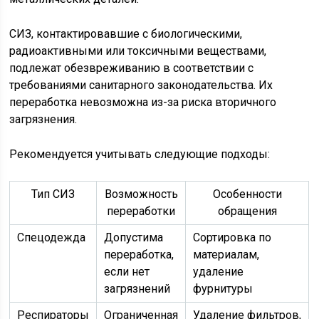
СИЗ, контактировавшие с биологическими,
радиоактивными или токсичными веществами,
подлежат обезвреживанию в соответствии с
требованиями санитарного законодательства. Их
переработка невозможна из-за риска вторичного
загрязнения.
Рекомендуется учитывать следующие подходы:
Тип СИЗ
Возможность
Особенности
переработки
обращения
Спецодежда
Допустима
Сортировка по
переработка,
материалам,
если нет
удаление
загрязнений
фурнитуры
Респираторы
Ограниченная
Удаление фильтров,