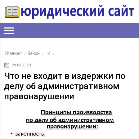
Главная
›
Закон
›
14
›
29.08.2023
Что не входит в издержки по
делу об административном
правонарушении