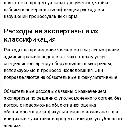
подготовке процессуальных документов, чтобы
избежать неверной квалификации расходов и
нарушений процессуальных норм.
Расходы на экспертизы и их
классификация
Расходы на проведение экспертиз при рассмотрении
административных дел включают оплату услуг
специалистов, аренду оборудования и материалы,
используемые в процессе исследования. Они
подразделяются на обязательные и факультативные.
Обязательные расходы связаны с назначением
экспертизы по решению уполномоченного органа, без
которых невозможна объективная оценка
обстоятельств дела. Факультативные возникают при
инициативе участников процесса или для углубленного
анализа.