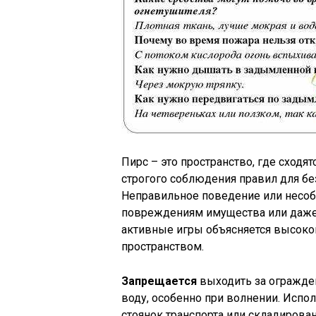
Пирс – это пространство, где сходят
строгого соблюдения правил для бе
Неправильное поведение или несоб
повреждениям имущества или даже у
активные игры объясняется высоко
пространством.
Запрещается
выходить за огражден
воду, особенно при волнении. Испо
стоянок транспорта или складирова