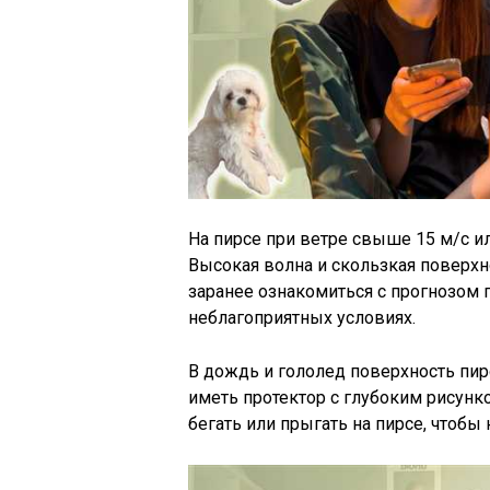
На пирсе при ветре свыше 15 м/с и
Высокая волна и скользкая поверх
заранее ознакомиться с прогнозом п
неблагоприятных условиях.
В дождь и гололед поверхность пир
иметь протектор с глубоким рисун
бегать или прыгать на пирсе, чтобы 