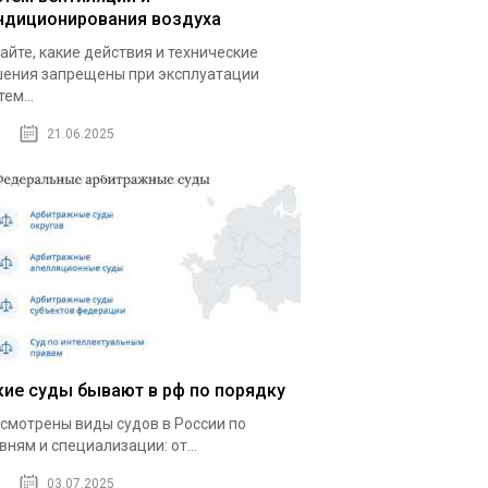
ндиционирования воздуха
айте, какие действия и технические
ения запрещены при эксплуатации
тем...
21.06.2025
кие суды бывают в рф по порядку
смотрены виды судов в России по
вням и специализации: от...
03.07.2025