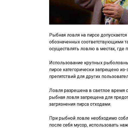
Рыбная ловля на пирсе допускается
обозначенных соответствующими таб
осуществлять ловлю в местах, где п
Использование крупных рыболовных 
пирсе категорически запрещено из-
препятствий для других пользовател
Ловля разрешена в светлое время су
рыбная ловля запрещена для предо
загрязнения пирса отходами.
При рыбной ловле необходимо собл
после себя мусор, использовать на