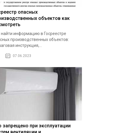
среестр опасных
оизводственных объектов как
смотреть
 найти информацию в Госреестре
сных производственных объектов:
аговая инструкция,...
07.06.2023
о запрещено при эксплуатации
стем вентиляции и