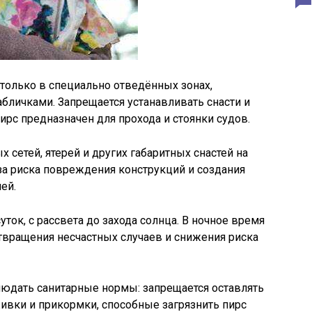
 только в специально отведённых зонах,
личками. Запрещается устанавливать снасти и
ирс предназначен для прохода и стоянки судов.
сетей, ятерей и других габаритных снастей на
за риска повреждения конструкций и создания
ей.
ток, с рассвета до захода солнца. В ночное время
твращения несчастных случаев и снижения риска
юдать санитарные нормы: запрещается оставлять
живки и прикормки, способные загрязнить пирс