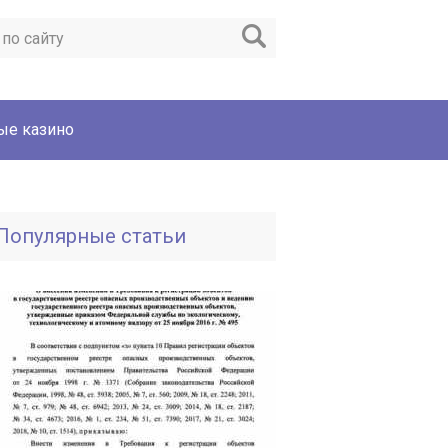
ые казино
Популярные статьи