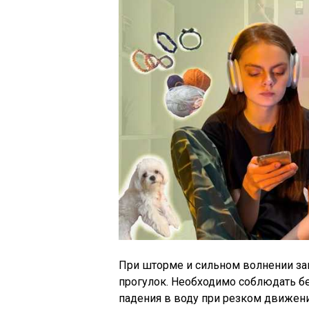
При шторме и сильном волнении за
прогулок. Необходимо соблюдать бе
падения в воду при резком движен