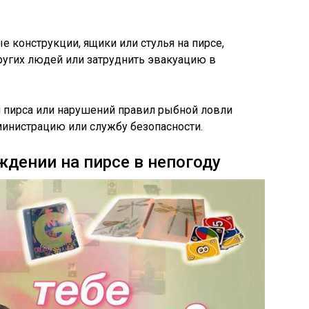
е конструкции, ящики или стулья на пирсе,
ругих людей или затруднить эвакуацию в
 пирса или нарушений правил рыбной ловли
инистрацию или службу безопасности.
ждении на пирсе в непогоду