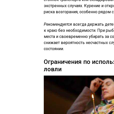
экстренных случаях. Курение и отк
риска возгорания, особенно рядом
Рекомендуется
всегда держать дете
к краю без необходимости. При ры
места и своевременно убирать за с
снижает вероятность несчастных сл
состоянии.
Ограничения по исполь
ловли