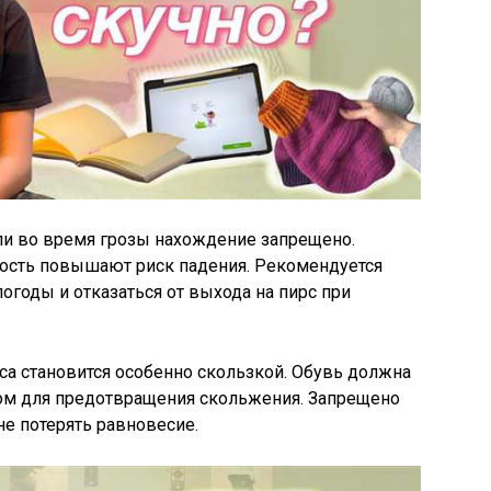
ли во время грозы нахождение запрещено.
ность повышают риск падения. Рекомендуется
огоды и отказаться от выхода на пирс при
са становится особенно скользкой. Обувь должна
ком для предотвращения скольжения. Запрещено
не потерять равновесие.