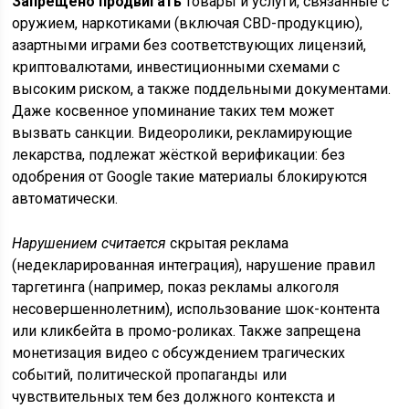
Запрещено продвигать
товары и услуги, связанные с
оружием, наркотиками (включая CBD-продукцию),
азартными играми без соответствующих лицензий,
криптовалютами, инвестиционными схемами с
высоким риском, а также поддельными документами.
Даже косвенное упоминание таких тем может
вызвать санкции. Видеоролики, рекламирующие
лекарства, подлежат жёсткой верификации: без
одобрения от Google такие материалы блокируются
автоматически.
Нарушением считается
скрытая реклама
(недекларированная интеграция), нарушение правил
таргетинга (например, показ рекламы алкоголя
несовершеннолетним), использование шок-контента
или кликбейта в промо-роликах. Также запрещена
монетизация видео с обсуждением трагических
событий, политической пропаганды или
чувствительных тем без должного контекста и