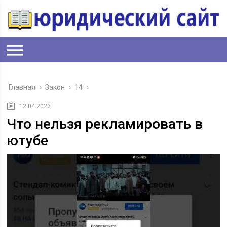
Главная
›
Закон
›
14
›
12.04.2023
Что нельзя рекламировать в
ютубе