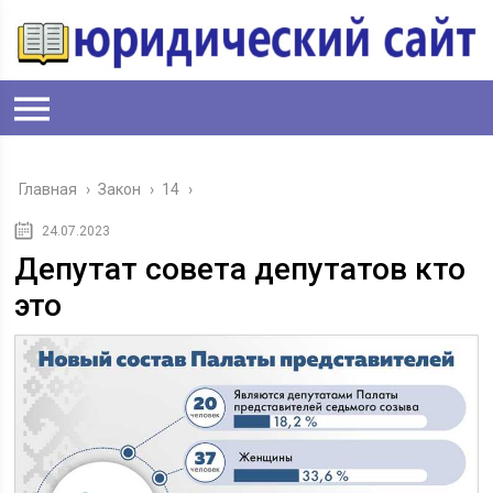
Главная
›
Закон
›
14
›
24.07.2023
Депутат совета депутатов кто
это