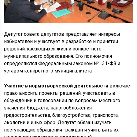
Депутат совета депутатов представляет интересы
избирателей и участвует в разработке и принятии
решений, касающихся жизни конкретного
муниципального образования. Его полномочия
определяются Федеральным законом № 131-ФЗ и
уставом конкретного муниципалитета.
Участие в нормотворческой деятельности
включает
право вносить проекты решений, участвовать в
обсуждении и голосовании по вопросам местного
значения: бюджета, налогообложения,
градостроительства, благоустройства, транспорта,
экологии и иных сфер. Депутат обязан изучать
поступающие обращения граждан и учитывать их