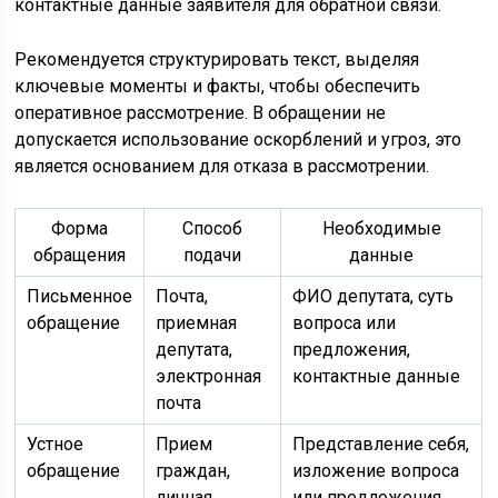
контактные данные заявителя для обратной связи.
Рекомендуется структурировать текст, выделяя
ключевые моменты и факты, чтобы обеспечить
оперативное рассмотрение. В обращении не
допускается использование оскорблений и угроз, это
является основанием для отказа в рассмотрении.
Форма
Способ
Необходимые
обращения
подачи
данные
Письменное
Почта,
ФИО депутата, суть
обращение
приемная
вопроса или
депутата,
предложения,
электронная
контактные данные
почта
Устное
Прием
Представление себя,
обращение
граждан,
изложение вопроса
личная
или предложения