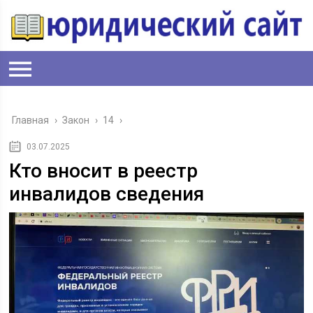
Главная
›
Закон
›
14
›
03.07.2025
Кто вносит в реестр
инвалидов сведения