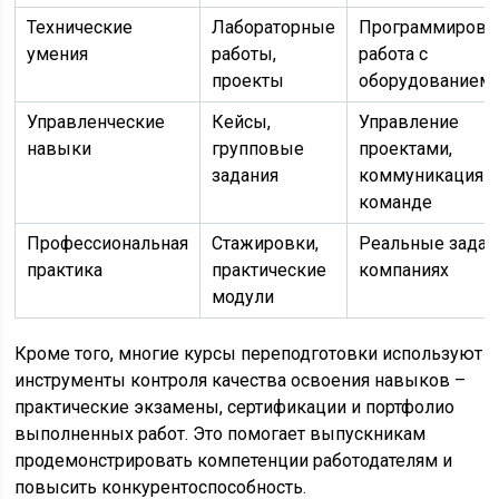
Технические
Лабораторные
Программирова
умения
работы,
работа с
проекты
оборудованием
Управленческие
Кейсы,
Управление
навыки
групповые
проектами,
задания
коммуникация 
команде
Профессиональная
Стажировки,
Реальные задач
практика
практические
компаниях
модули
Кроме того, многие курсы переподготовки используют
инструменты контроля качества освоения навыков –
практические экзамены, сертификации и портфолио
выполненных работ. Это помогает выпускникам
продемонстрировать компетенции работодателям и
повысить конкурентоспособность.