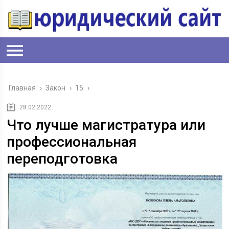
Главная
›
Закон
›
15
›
28.02.2022
Что лучше магистратура или
профессиональная
переподготовка