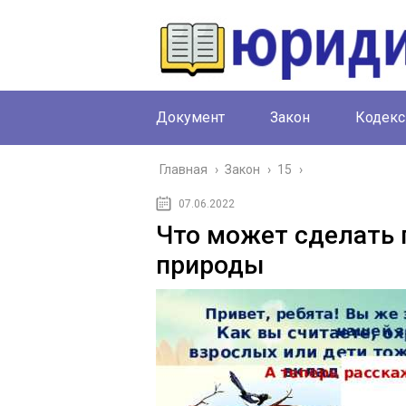
Документ
Закон
Кодекс
Главная
›
Закон
›
15
›
07.06.2022
Что может сделать 
природы