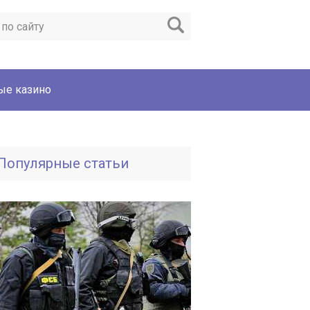
ые казино
Популярные статьи