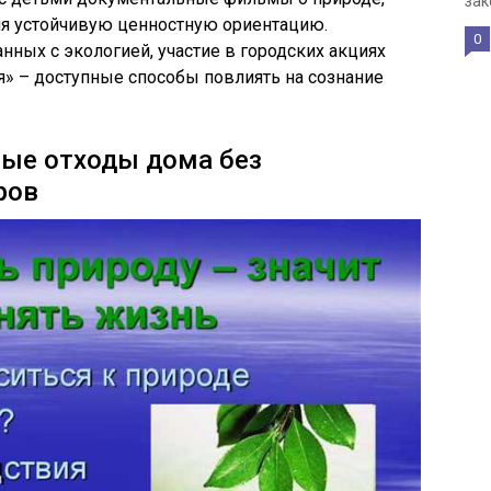
зак
я устойчивую ценностную ориентацию.
0
нных с экологией, участие в городских акциях
я» – доступные способы повлиять на сознание
вые отходы дома без
ров