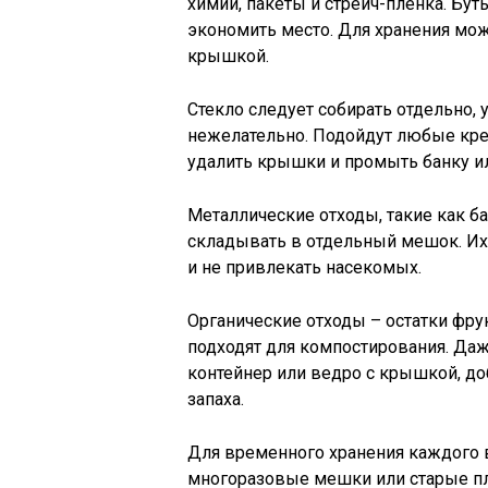
химии, пакеты и стрейч-плёнка. Бу
экономить место. Для хранения мо
крышкой.
Стекло следует собирать отдельно, 
нежелательно. Подойдут любые кре
удалить крышки и промыть банку и
Металлические отходы, такие как б
складывать в отдельный мешок. Их
и не привлекать насекомых.
Органические отходы – остатки фрук
подходят для компостирования. Да
контейнер или ведро с крышкой, до
запаха.
Для временного хранения каждого 
многоразовые мешки или старые пл