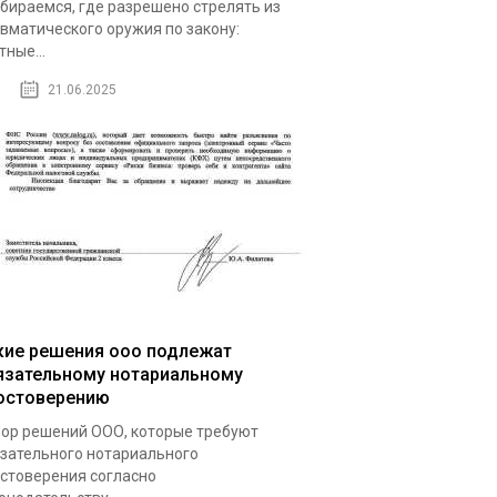
бираемся, где разрешено стрелять из
вматического оружия по закону:
тные...
21.06.2025
кие решения ооо подлежат
язательному нотариальному
остоверению
ор решений ООО, которые требуют
зательного нотариального
стоверения согласно