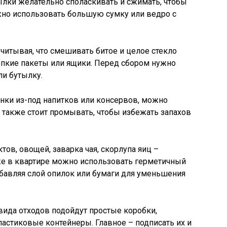
тылки желательно споласкивать и сжимать, чтобы
жно использовать большую сумку или ведро с
учитывая, что смешивать битое и целое стекло
пкие пакеты или ящики. Перед сбором нужно
ли бутылку.
анки из-под напитков или консервов, можно
 также стоит промывать, чтобы избежать запахов
тов, овощей, заварка чая, скорлупа яиц –
же в квартире можно использовать герметичный
бавляя слой опилок или бумаги для уменьшения
вида отходов подойдут простые коробки,
астиковые контейнеры. Главное – подписать их и