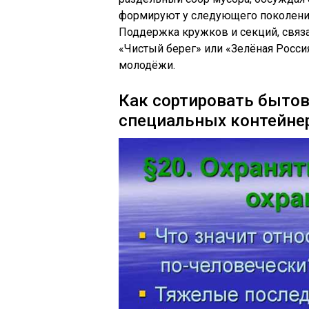
формируют у следующего поколени
Поддержка кружков и секций, связа
«Чистый берег» или «Зелёная Росси
молодёжи.
Как сортировать быто
специальных контейне