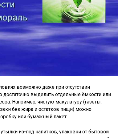
ловиях возможно даже при отсутствии
го достаточно выделить отдельные ёмкости или
ора. Например, чистую макулатуру (газеты,
овки без жира и остатков пищи) можно
оробку или бумажный пакет.
бутылки из-под напитков, упаковки от бытовой