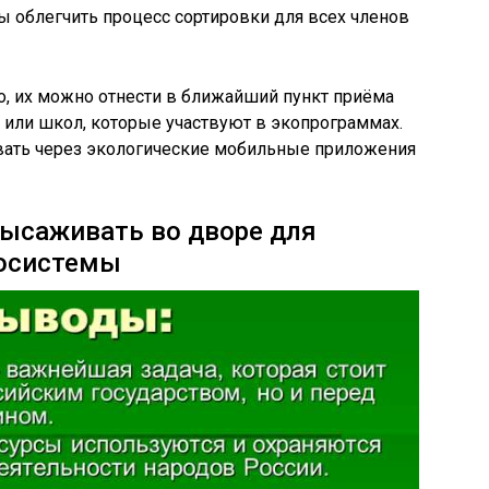
бы облегчить процесс сортировки для всех членов
о, их можно отнести в ближайший пункт приёма
 или школ, которые участвуют в экопрограммах.
ивать через экологические мобильные приложения
высаживать во дворе для
косистемы