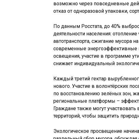
возможно через повседневные дейс
отказ от одноразовой упаковки, сор
По данным Росстата, до 40% выброс
деятельности населения: отопление
автотранспорта, сжигание мусора на
современные энергоэффективные м
освещения, участие в программе ут
снижает индивидуальный экологиче
Каждый третий гектар вырубленного
нового. Участие в волонтёрских по
по восстановлению зелёных зон, жа
региональные платформы – эффект
Граждане также могут участвовать
территорий, чтобы защитить природн
Экологическое просвещение начинае
раздельный сбор мусора, обсуждая