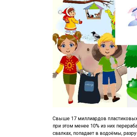
Свыше 17 миллиардов пластиковых 
при этом менее 10% из них перераба
свалках, попадает в водоёмы, разр