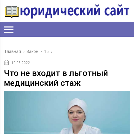
Главная
›
Закон
›
15
›
10.08.2022
Что не входит в льготный
медицинский стаж