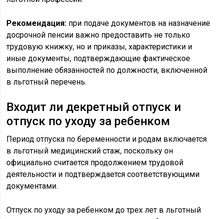
Рекомендация:
при подаче документов на назначение
досрочной пенсии важно предоставить не только
трудовую книжку, но и приказы, характеристики и
иные документы, подтверждающие фактическое
выполнение обязанностей по должности, включенной
в льготный перечень.
Входит ли декретный отпуск и
отпуск по уходу за ребенком
Период отпуска по беременности и родам включается
в льготный медицинский стаж, поскольку он
официально считается продолжением трудовой
деятельности и подтверждается соответствующими
документами.
Отпуск по уходу за ребенком до трех лет в льготный