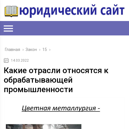
Главная
›
Закон
›
15
›
14.03.2022
Какие отрасли относятся к
обрабатывающей
промышленности