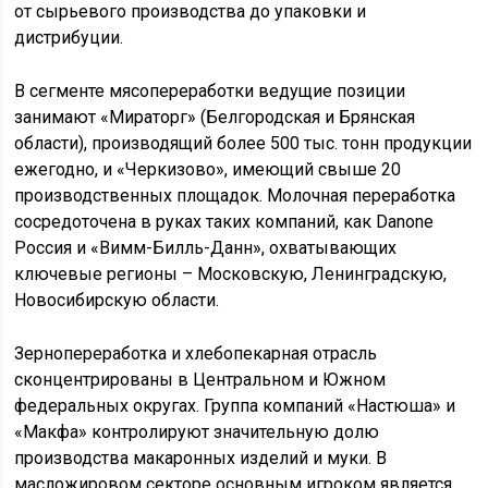
от сырьевого производства до упаковки и
дистрибуции.
В сегменте мясопереработки ведущие позиции
занимают «Мираторг» (Белгородская и Брянская
области), производящий более 500 тыс. тонн продукции
ежегодно, и «Черкизово», имеющий свыше 20
производственных площадок. Молочная переработка
сосредоточена в руках таких компаний, как Danone
Россия и «Вимм-Билль-Данн», охватывающих
ключевые регионы – Московскую, Ленинградскую,
Новосибирскую области.
Зернопереработка и хлебопекарная отрасль
сконцентрированы в Центральном и Южном
федеральных округах. Группа компаний «Настюша» и
«Макфа» контролируют значительную долю
производства макаронных изделий и муки. В
масложировом секторе основным игроком является