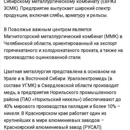
Сибирскому металлургическому комбинату (ЕВРАЗ
ЗСМК). Предприятие выпускает широкий спектр
продукции, включая слябы, арматуру и рельсы.
В Поволжье важным центром является
Магнитогорский металлургический комбинат (ММК) в
Челябинской области, ориентированный на экспорт
горячекатаного и холоднокатаного проката, а также на
производство оцинкованной стали.
Цветная металлургия представлена в основном на
Урале и в Восточной Сибири. Уралэлектромедь (в
составе УГМК) в Свердловской области производит
медь, а предприятия Норильского промышленного
района (ПАО «Норильский никель») обеспечивают до
40% мирового производства палладия и более 10% –
никеля. В Красноярском крае работает один из
крупнейших в мире алюминиевых заводов –
Красноярский алюминиевый завод (РУСАЛ).