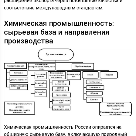
расширение экспорта через повышение качества и
соответствие международным стандартам.
Химическая промышленность:
сырьевая база и направления
производства
Химическая промышленность России опирается на
обширную сырьевую базу, включающую природный