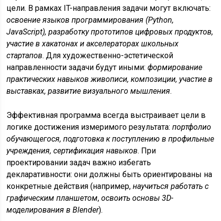
цели. В рамках IT-направления задачи могут включать:
освоение языков программирования (Python,
JavaScript), разработку прототипов цифровых продуктов,
участие в хакатонах и акселераторах школьных
стартапов
. Для художественно-эстетической
направленности задачи будут иными:
формирование
практических навыков живописи, композиции, участие в
выставках, развитие визуального мышления
.
Эффективная программа всегда выстраивает цели в
логике достижения измеримого результата:
портфолио
обучающегося, подготовка к поступлению в профильные
учреждения, сертификация навыков
. При
проектировании задач важно избегать
декларативности: они должны быть ориентированы на
конкретные действия (например,
научиться работать с
графическим планшетом
,
освоить основы 3D-
моделирования в Blender
).