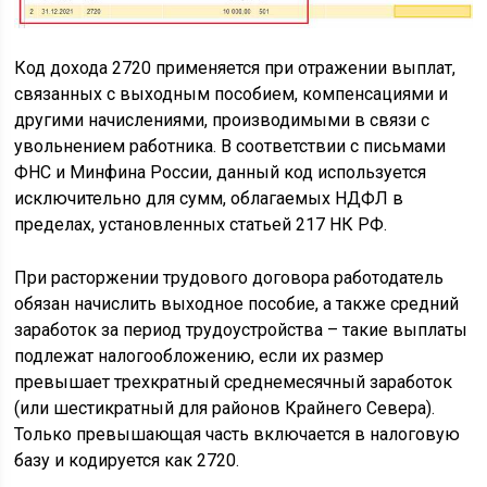
Код дохода 2720 применяется при отражении выплат,
связанных с выходным пособием, компенсациями и
другими начислениями, производимыми в связи с
увольнением работника. В соответствии с письмами
ФНС и Минфина России, данный код используется
исключительно для сумм, облагаемых НДФЛ в
пределах, установленных статьей 217 НК РФ.
При расторжении трудового договора работодатель
обязан начислить выходное пособие, а также средний
заработок за период трудоустройства – такие выплаты
подлежат налогообложению, если их размер
превышает трехкратный среднемесячный заработок
(или шестикратный для районов Крайнего Севера).
Только превышающая часть включается в налоговую
базу и кодируется как 2720.