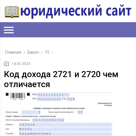
Главная
›
Закон
›
15
›
14.06.2023
Код дохода 2721 и 2720 чем
отличается